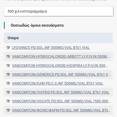
500
χιλιοστογραμμάρια
Ουσιωδώς όμοια σκευάσματα
Όνομα
LYOVANCO PD.SOL.INF 500MG/VIAL BTx1 VIAL
VANCOMYCIN HYDROCHLORIDE/ABBOTT LY.P.IV.IN 500MG/ML(VIAL) BT x 1 VIAL
VANCOMYCIN HYDROCHLORIDE/HOSPIRA LY.P.IV.IN 500MG/ML(VIAL) BT x 1 VIAL
VANCOMYCIN/GENERICS PD.SOL.INF 500MG/VIAL BTx1 VIAL
VANCOMYCIN/KABI PD.C.S.INF 500MG/VIAL BTx1 VIAL
VANCOMYCIN/VIATRIS PD.SOL.INF 500MG/VIAL BTx1 VIAL
VANCOMYCIN/VOCATE PD.SOL.INF 500MG/VIAL (500.000 IU/VIAL) BTx1 VIAL
VANCOMYCIN/ΦΟΙΝΙΞΦΑΡΜ PD.SOL.INF 500MG/VIAL BTx1 VIAL