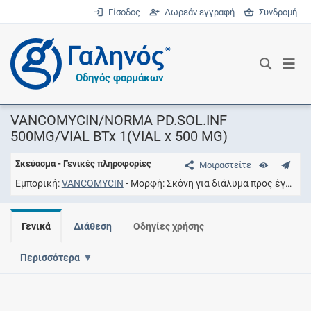
Είσοδος
Δωρεάν εγγραφή
Συνδρομή
®
Οδηγός φαρμάκων
VANCOMYCIN/NORMA PD.SOL.INF
500MG/VIAL BTx 1(VIAL x 500 MG)
Σκεύασμα - Γενικές πληροφορίες
Μοιραστείτε
Εμπορική
VANCOMYCIN
Μορφή
Σκόνη για διάλυμα προς έγχυση
Γενικά
Διάθεση
Οδηγίες χρήσης
Περισσότερα