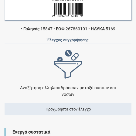
•
Γαληνός
15847
•
ΕΟΦ
267860101
•
ΗΔΥΚΑ
5169
Έλεγχος συγχορήγησης
Αναζήτηση αλληλεπιδράσεων μεταξύ ουσιών και
νόσων
Προχωρήστε στον έλεγχο
Ενεργά συστατικά