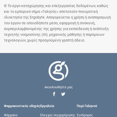
© Το έργο καταχώρησης και επεξεργασίας δεδομένων, καθώς
και το εμπορικό σήμα «Γαληνός» αποτελούν πνευματική
ιδιοκτησία της Ergobyte. Απαγορεύεται η χρήση ή αναπαραγωγή
του έργου σε οποιοδήποτε μέσο, εφαρμογή ή συσκευή,
συμπεριλαμβανομένης της χρήσης για εκπαίδευση ή ανάπτυξη
τεχνητής νοημοσύνης (AI), μηχανικής μάθησης ή παρόμοιων
τεχνολογιών, χωρίς προηγούμενη γραπτή άδεια.
Ακουλουθήστε μας
Φαρμακευτικός οδηγός
Εργαλεία
Περί Γαληνού
Φάρμακα
Έλεγχος συγχορήγησης
Συνδρομές