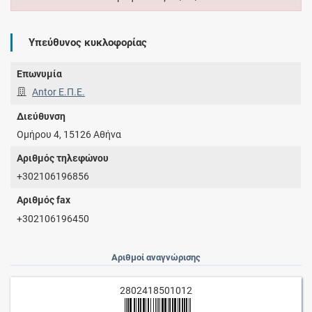
Υπεύθυνος κυκλοφορίας
Επωνυμία
Antor Ε.Π.Ε.
Διεύθυνση
Ομήρου 4, 15126 Αθήνα
Αριθμός τηλεφώνου
+302106196856
Αριθμός fax
+302106196450
Αριθμοί αναγνώρισης
2802418501012