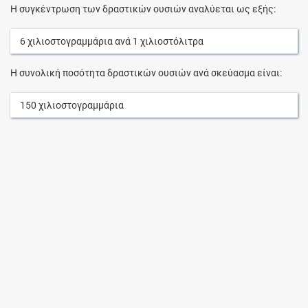
Η συγκέντρωση των δραστικών ουσιών αναλύεται ως εξής:
6
χιλιοστογραμμάρια
ανά
1
χιλιοστόλιτρα
Η συνολική ποσότητα δραστικών ουσιών ανά σκεύασμα είναι:
150
χιλιοστογραμμάρια