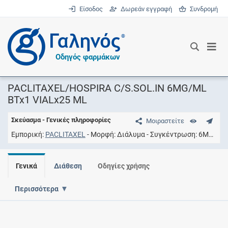
Είσοδος
Δωρεάν εγγραφή
Συνδρομή
®
Οδηγός φαρμάκων
PACLITAXEL/HOSPIRA C/S.SOL.IN 6MG/ML
BTx1 VIALx25 ML
Σκεύασμα - Γενικές πληροφορίες
Μοιραστείτε
Εμπορική
PACLITAXEL
Μορφή
Διάλυμα
Συγκέντρωση
6MG/ML
Γενικά
Διάθεση
Οδηγίες χρήσης
Περισσότερα