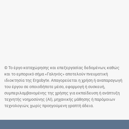
© Το έργο καταχώρησης και επεξεργασίας δεδομένων, καθώς
και το εμπορικό σήμα «Γαληνός» αποτελούν πνευματική
ιδιοκτησία της Ergobyte. Απαγορεύεται η χρήση ή αναπαραγωγή
του έργου σε οποιοδήποτε μέσο, εφαρμογή ή συσκευή,
συμπεριλαμβανομένης της χρήσης για εκπαίδευση ή ανάπτυξη
τεχνητής νοημοσύνης (AI), μηχανικής μάθησης ή παρόμοιων
τεχνολογιών, χωρίς προηγούμενη γραπτή άδεια.