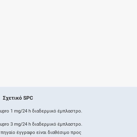
Σχετικό SPC
upro 1 mg/24 h διαδερμικό έμπλαστρο.
upro 3 mg/24 h διαδερμικό έμπλαστρο.
 πηγαίο έγγραφο είναι διαθέσιμο προς