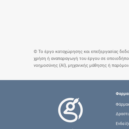
© Το έργο καταχώρησης και επεξεργασίας δεδο
χρήση ή αναπαραγωγή του έργου σε οποιοδήποτ
νοημοσύνης (AI), μηχανικής μάθησης ή παρόμο
Φαρμακ
Φάρμα
Δραστι
Ενδείξ