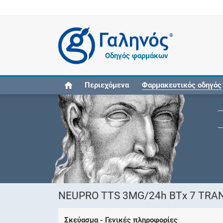
®
Οδηγός φαρμάκων
Περιεχόμενα
Φαρμακευτικός οδηγός
NEUPRO TTS 3MG/24h ΒΤx 7 TRA
Σκεύασμα - Γενικές πληροφορίες