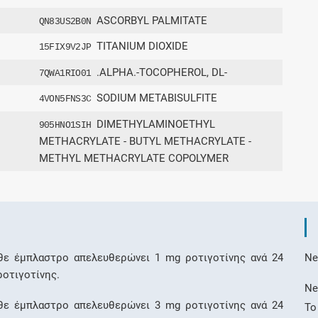
ASCORBYL PALMITATE
QN83US2B0N
TITANIUM DIOXIDE
15FIX9V2JP
.ALPHA.-TOCOPHEROL, DL-
7QWA1RIO01
SODIUM METABISULFITE
4VON5FNS3C
DIMETHYLAMINOETHYL
905HNO1SIH
METHACRYLATE - BUTYL METHACRYLATE -
METHYL METHACRYLATE COPOLYMER
ε έμπλαστρο απελευθερώνει 1 mg ροτιγοτίνης ανά 24
Ne
ροτιγοτίνης.
Ne
ε έμπλαστρο απελευθερώνει 3 mg ροτιγοτίνης ανά 24
Το