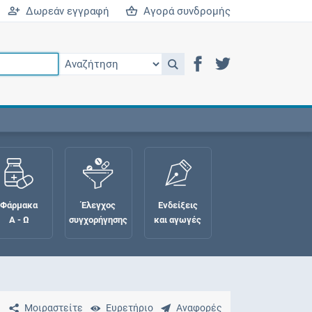
Δωρεάν εγγραφή
Αγορά συνδρομής
Φάρμακα
Έλεγχος
Ενδείξεις
Α - Ω
συγχορήγησης
και αγωγές
Μοιραστείτε
Ευρετήριο
Αναφορές