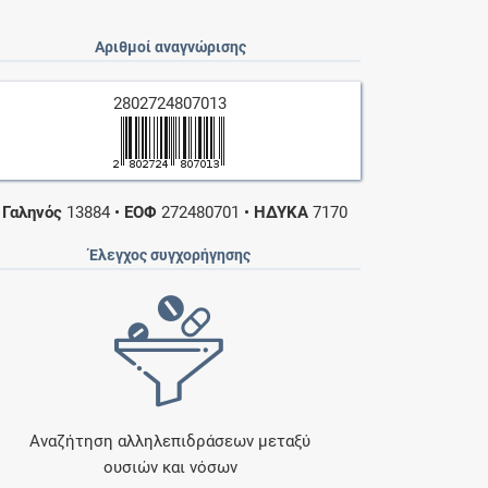
Αριθμοί αναγνώρισης
2802724807013
•
Γαληνός
13884
•
ΕΟΦ
272480701
•
ΗΔΥΚΑ
7170
Έλεγχος συγχορήγησης
Αναζήτηση αλληλεπιδράσεων μεταξύ
ουσιών και νόσων