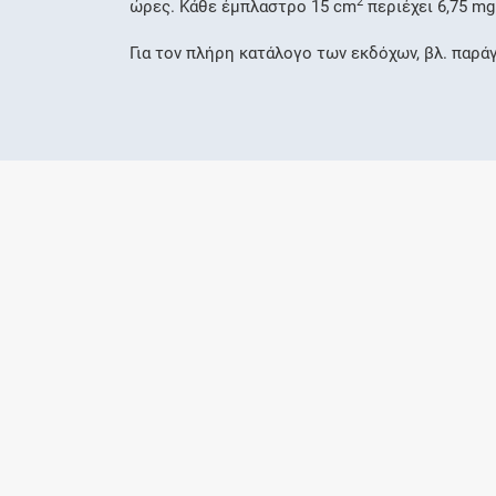
2
ώρες. Κάθε έμπλαστρο 15 cm
περιέχει 6,75 mg
Για τον πλήρη κατάλογο των εκδόχων, βλ. παρά