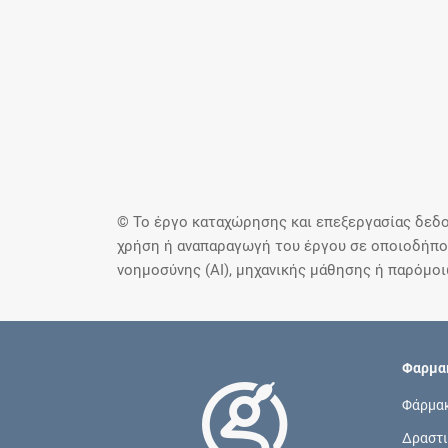
© Το έργο καταχώρησης και επεξεργασίας δεδο
χρήση ή αναπαραγωγή του έργου σε οποιοδήποτ
νοημοσύνης (AI), μηχανικής μάθησης ή παρόμο
Φαρμακ
Φάρμα
Δραστι