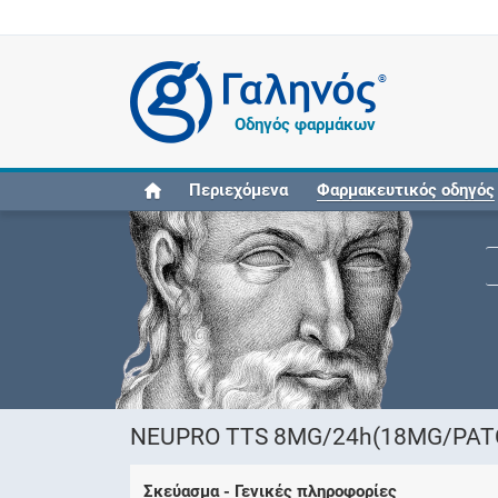
®
Οδηγός φαρμάκων
Περιεχόμενα
Φαρμακευτικός οδηγός
NEUPRO TTS 8MG/24h(18MG/PATC
Σκεύασμα - Γενικές πληροφορίες