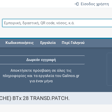
Είσοδος χρήστη
Κωδικοποιήσεις
Εργαλεία
Περί Γαληνού
Δωρεάν εγγραφή
Αποκτήσετε πρόσβαση σε όλες τις
πληροφορίες και τα εργαλεία του Galinos.gr
για έναν μήνα
HE) ΒΤx 28 TRANSD.PATCH.
Έλεγχος συγχορήγησης