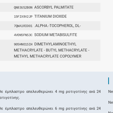
ASCORBYL PALMITATE
QN83US2B0N
TITANIUM DIOXIDE
15FIX9V2JP
.ALPHA.-TOCOPHEROL, DL-
7QWA1RIO01
SODIUM METABISULFITE
4VON5FNS3C
DIMETHYLAMINOETHYL
905HNO1SIH
METHACRYLATE - BUTYL METHACRYLATE -
METHYL METHACRYLATE COPOLYMER
ε έμπλαστρο απελευθερώνει 4 mg ροτιγοτίνης ανά 24
Ne
οτιγοτίνης.
Ne
ε έμπλαστρο απελευθερώνει 6 mg ροτιγοτίνης ανά 24