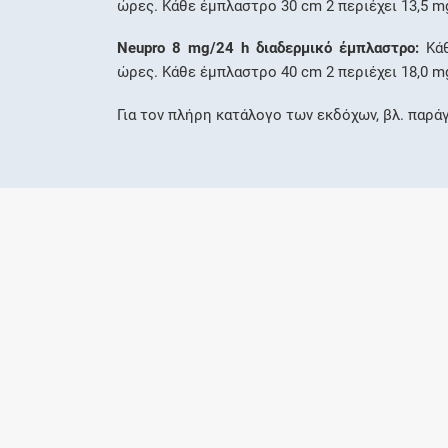
ώρες. Κάθε έμπλαστρο 30 cm 2 περιέχει 13,5 m
Neupro 8 mg/24 h διαδερμικό έμπλαστρο:
Κάθ
ώρες. Κάθε έμπλαστρο 40 cm 2 περιέχει 18,0 m
Για τον πλήρη κατάλογο των εκδόχων, βλ. παρά