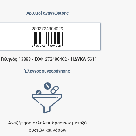
Αριθμοί αναγνώρισης
2802724804029
•
Γαληνός
13883
•
ΕΟΦ
272480402
•
ΗΔΥΚΑ
5611
Έλεγχος συγχορήγησης
Αναζήτηση αλληλεπιδράσεων μεταξύ
ουσιών και νόσων