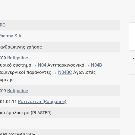
Συνδρομές
RO
Μάθετε περισσότερα για τα οφέλη και τις
harma S.A.
επιπλέον παροχές των συνδρομητικών
προγραμμάτων
 ανθρώπινης χρήσης
Rotigotine
C09
υρικό σύστημα →
N04
Αντιπαρκινσονικά →
N04B
αμινεργικοί παράγοντες →
N04BC
Αγωνιστές
Ενδείξεις και αγωγές
αμίνης
Βρείτε θεραπευτικές ενδείξεις και αγωγές για
Rotigotine
C09
νόσους, συμπτώματα και ιατρικές πράξεις
Ροτιγοτίνη (Rotigotine)
.01.01.11
κό έμπλαστρο (
)
PLASTER
H
Γνωρίζατε ότι...
28 PLASTER * 24 H