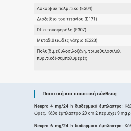
Ασκορβυλ παλμιτικό (E304)
Διοξείδιο του τιτανίου (E171)
DL-α-τοκοφερόλη (E307)
Μεταδιθειώδες νάτριο (E223)
Πολυ(διμεθυλοσιλοξάνη, τριμεθυλοσιλυλ
πυριτικό)-συμπολυμερές
Ποιοτική και ποσοτική σύνθεση
Neupro 4 mg/24 h διαδερμικό έμπλαστρο:
Κάθ
ώρες. Κάθε έμπλαστρο 20 cm 2 περιέχει 9 mg ρ
Neupro 6 mg/24 h διαδερμικό έμπλαστρο:
Κάθ