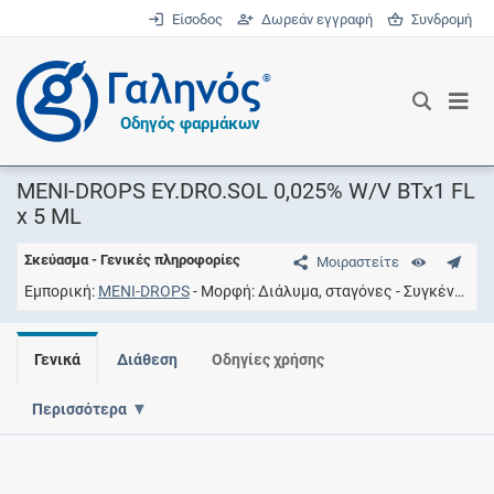
Είσοδος
Δωρεάν εγγραφή
Συνδρομή
®
Οδηγός φαρμάκων
MENI-DROPS EY.DRO.SOL 0,025% W/V BTx1 FL
x 5 ML
Σκεύασμα - Γενικές πληροφορίες
Μοιραστείτε
Εμπορική
MENI-DROPS
Μορφή
Διάλυμα, σταγόνες
Συγκέντρωση
Γενικά
Διάθεση
Οδηγίες χρήσης
Περισσότερα