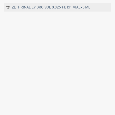
ZETHRINAL EY.DRO.SOL 0,025% BTx1 VIALx5 ML