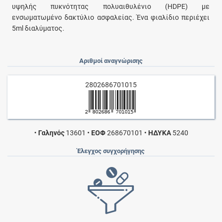
υψηλής πυκνότητας πολυαιθυλένιο (HDPE) με
ενσωματωμένο δακτύλιο ασφαλείας. Ένα φιαλίδιο περιέχει
5ml διαλύματος.
Αριθμοί αναγνώρισης
2802686701015
•
Γαληνός
13601
•
ΕΟΦ
268670101
•
ΗΔΥΚΑ
5240
Έλεγχος συγχορήγησης