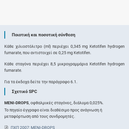
Ποιοτική και ποσοτική σύνθεση
Κάθε χιλιοστόλιτρο (ml) περιέχει 0,345 mg Ketotifen hydrogen
fumarate, που αντιστοιχεί σε 0,25 mg Ketotifen.
Κάθε σταγόνα περιέχει 8,5 μικρογραμμάρια Ketotifen hydrogen
fumarate.
Για τα έκδοχα δείτε την παράγραφο 6.1.
Σχετικό SPC
MENI-DROPS
, οφθαλμικές σταγόνες, διάλυμα 0,025%.
Το πηγαίο έγγραφο είναι διαθέσιμο προς ανάγνωση ή
μεταφόρτωση από τους συνδρομητές.
ΠΧΠ 2007: MENI-DROPS