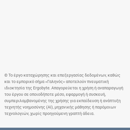
© Το έργο καταχώρησης και επεξεργασίας δεδομένων, καθώς
και το εμπορικό σήμα «Γαληνός» αποτελούν πνευματική
ιδιοκτησία της Ergobyte. Απαγορεύεται η χρήση ή αναπαραγωγή
του έργου σε οποιοδήποτε μέσο, εφαρμογή ή συσκευή,
συμπεριλαμβανομένης της χρήσης για εκπαίδευση ή ανάπτυξη
τεχνητής νοημοσύνης (AI), μηχανικής μάθησης ή παρόμοιων
τεχνολογιών, χωρίς προηγούμενη γραπτή άδεια.