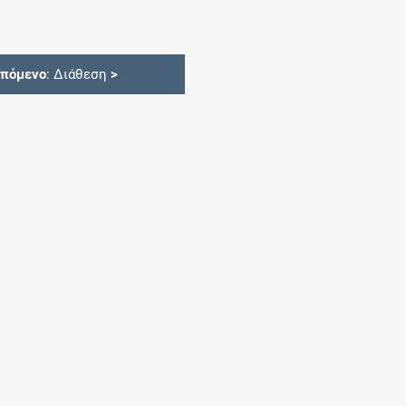
Επόμενο
: Διάθεση
>