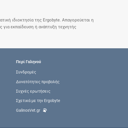
τική ιδιοκτησία της Ergobyte. Απαγορεύεται η
 για εκπαίδευση ή ανάπτυξη τεχνητής
Περί Γαληνού
Συνδρομές
Δυνατότητες προβολής
Συχνές ερωτήσεις
Σχετικά με την Ergobyte
GalinosVet.gr