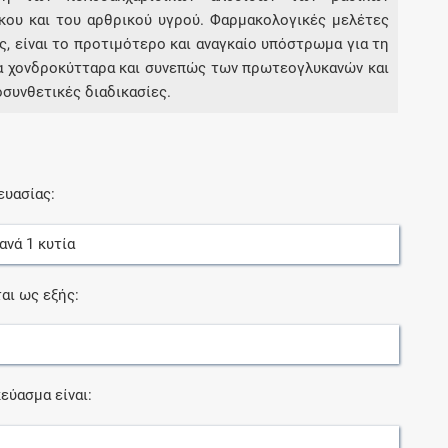
κου και του αρθρικού υγρού. Φαρμακολογικές μελέτες
ς, είναι το προτιμότερο και αναγκαίο υπόστρωμα για τη
α χονδροκύτταρα και συνεπώς των πρωτεογλυκανών και
οσυνθετικές διαδικασίες.
ευασίας:
ανά
1
κυτία
αι ως εξής:
εύασμα είναι: