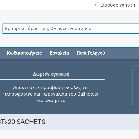
Είσοδος χρήστη
Κωδικοποιήσεις
Εργαλεία
Περί Γαληνού
Δωρεάν εγγραφή
Αποκτήσετε πρόσβαση σε όλες τις
πληροφορίες και τα εργαλεία του Galinos.gr
για έναν μήνα
BTx20 SACHETS
Έλεγχος συγχορήγησης