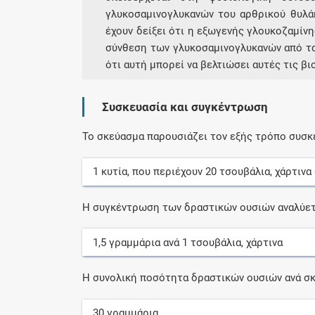
γλυκοσαμινογλυκανών του αρθρικού θυλά
έχουν δείξει ότι η εξωγενής γλουκοζαμίνη
σύνθεση των γλυκοσαμινογλυκανών από τ
ότι αυτή μπορεί να βελτιώσει αυτές τις βι
Συσκευασία και συγκέντρωση
Το σκεύασμα παρουσιάζει τον εξής τρόπο συσκ
1
κυτία
, που περιέχουν
20
τσουβάλια, χάρτινα
Η συγκέντρωση των δραστικών ουσιών αναλύετ
1,5
γραμμάρια
ανά
1
τσουβάλια, χάρτινα
Η συνολική ποσότητα δραστικών ουσιών ανά σκ
30
γραμμάρια