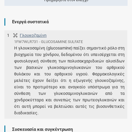
Ενεργά συστατικά
1
Γλουκοζαμίνη
1FW7WLR731 - GLUCOSAMINE SULFATE
Η γλουκοσαμίνη (glucosamine) παίζει σημαντικό ρόλο στη
βιοχημεία του χόνδρου, δεδομένου ότι υπεισέρχεται στη
φυσιολογική σύνθεση των πολυσακχαριδικών αλυσίδων
των βασικών γλυκοσαμινογλυκανών του αρθρικού
θυλάκου και του αρθρικού υγρού. Φαρμακολογικές
μελέτες έχουν δείξει ότι η εξωγενής γλουκοζαμίνης,
είναι το προτιμότερο και αναγκαίο υπόστρωμα για τη
σύνθεση των γλυκοσαμινογλυκανών από τα
χονδροκύτταρα και συνεπώς των πρωτεογλυκανών και
ότι αυτή μπορεί να βελτιώσει αυτές τις βιοσυνθετικές
διαδικασίες.
Συσκευασία και συγκέντρωση