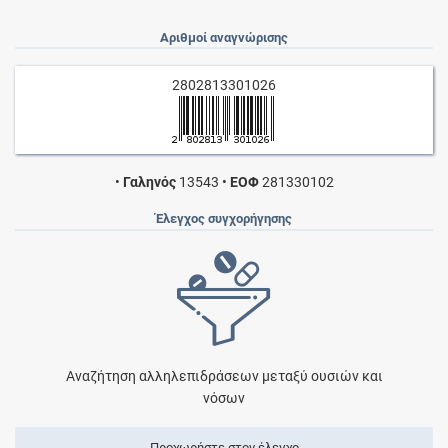
Αριθμοί αναγνώρισης
2802813301026
•
Γαληνός
13543
•
ΕΟΦ
281330102
Έλεγχος συγχορήγησης
Αναζήτηση αλληλεπιδράσεων μεταξύ ουσιών και
νόσων
Προχωρήστε στον έλεγχο