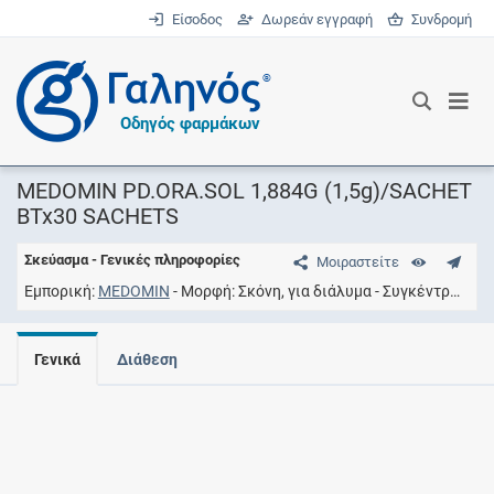
Είσοδος
Δωρεάν εγγραφή
Συνδρομή
®
Οδηγός φαρμάκων
MEDOMIN PD.ORA.SOL 1,884G (1,5g)/SACHET
BTx30 SACHETS
Σκεύασμα - Γενικές πληροφορίες
Μοιραστείτε
Εμπορική
MEDOMIN
Μορφή
Σκόνη, για διάλυμα
Συγκέντρωση
Γενικά
Διάθεση