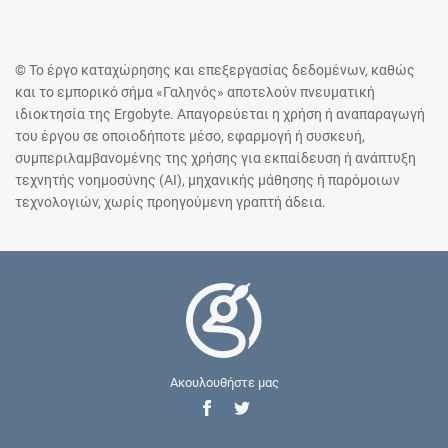
© Το έργο καταχώρησης και επεξεργασίας δεδομένων, καθώς
και το εμπορικό σήμα «Γαληνός» αποτελούν πνευματική
ιδιοκτησία της Ergobyte. Απαγορεύεται η χρήση ή αναπαραγωγή
του έργου σε οποιοδήποτε μέσο, εφαρμογή ή συσκευή,
συμπεριλαμβανομένης της χρήσης για εκπαίδευση ή ανάπτυξη
τεχνητής νοημοσύνης (AI), μηχανικής μάθησης ή παρόμοιων
τεχνολογιών, χωρίς προηγούμενη γραπτή άδεια.
Ακουλουθήστε μας