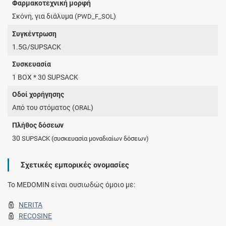
Φαρμακοτεχνική μορφή
Σκόνη, για διάλυμα (
)
PWD_F_SOL
Συγκέντρωση
1.5G/SUPSACK
Συσκευασία
1 BOX * 30 SUPSACK
Οδοί χορήγησης
Από του στόματος (
)
ORAL
Πλήθος δόσεων
30
SUPSACK
(συσκευασία μοναδιαίων δόσεων)
Σχετικές εμπορικές ονομασίες
To MEDOMIN είναι ουσιωδώς όμοιο με:
NERITA
RECOSINE