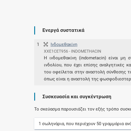
Ενεργά συστατικά
1
Ινδομεθακίνη
XXE1CET956 - INDOMETHACIN
Η ινδομεθακίνη (indometacin) είναι μη
ινδολίου, που έχει επίσης αναλγητικές κ
του οφείλεται στην αναστολή σύνθεσης τω
όπως είναι η αναστολή της φωσφοδιεστερ
Συσκευασία και συγκέντρωση
Το σκεύασμα παρουσιάζει τον εξής τρόπο συσκ
1
σωληνάρια
, που περιέχουν
50
γραμμάρια
αν