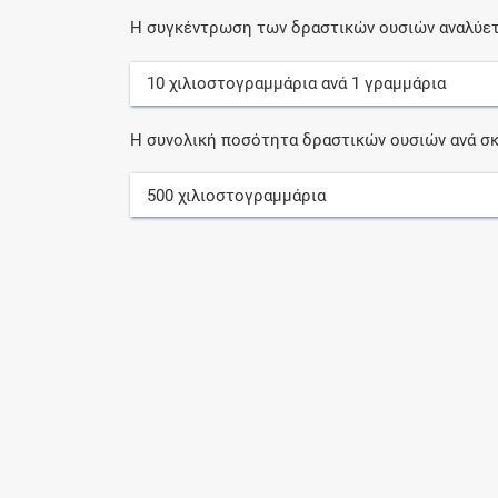
Η συγκέντρωση των δραστικών ουσιών αναλύετ
10
χιλιοστογραμμάρια
ανά
1
γραμμάρια
Η συνολική ποσότητα δραστικών ουσιών ανά σκ
500
χιλιοστογραμμάρια