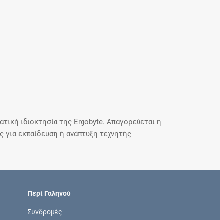
τική ιδιοκτησία της Ergobyte. Απαγορεύεται η
 για εκπαίδευση ή ανάπτυξη τεχνητής
Περί Γαληνού
Συνδρομές