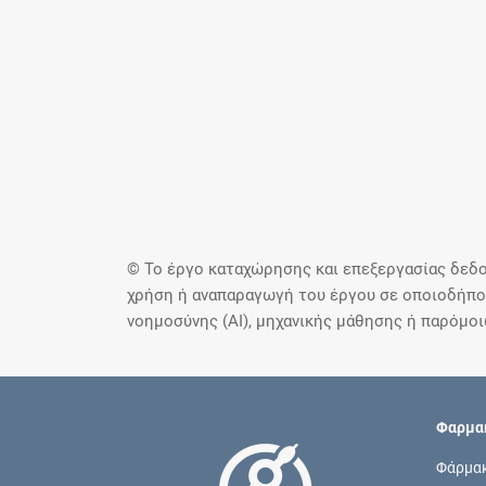
© Το έργο καταχώρησης και επεξεργασίας δεδο
χρήση ή αναπαραγωγή του έργου σε οποιοδήποτ
νοημοσύνης (AI), μηχανικής μάθησης ή παρόμο
Φαρμακ
Φάρμα