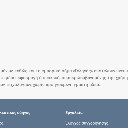
μένων, καθώς και το εμπορικό σήμα «Γαληνός» αποτελούν πνευμα
ε μέσο, εφαρμογή ή συσκευή, συμπεριλαμβανομένης της χρήσης
ιων τεχνολογιών, χωρίς προηγούμενη γραπτή άδεια.
ευτικός οδηγός
Εργαλεία
κα
Έλεγχος συγχορήγησης