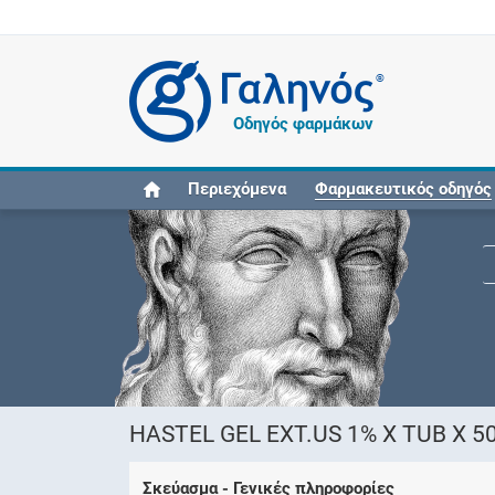
®
Οδηγός φαρμάκων
Περιεχόμενα
Φαρμακευτικός οδηγός
HASTEL GEL EXT.US 1% X TUB X 5
Σκεύασμα - Γενικές πληροφορίες