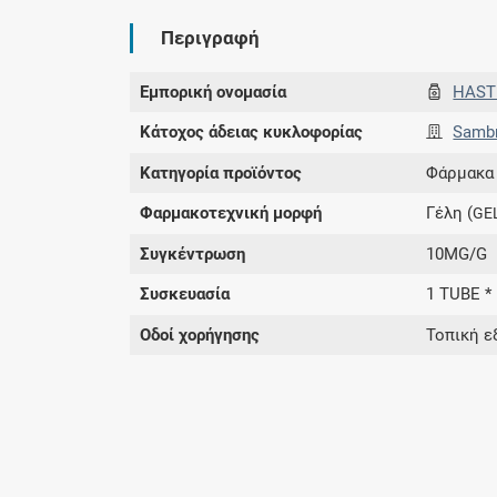
Περιγραφή
Εμπορική ονομασία
HAST
Κάτοχος άδειας κυκλοφορίας
Sambr
Κατηγορία προϊόντος
Φάρμακα
Φαρμακοτεχνική μορφή
Γέλη (
GE
Συγκέντρωση
10MG/G
Συσκευασία
1 TUBE *
Οδοί χορήγησης
Τοπική ε