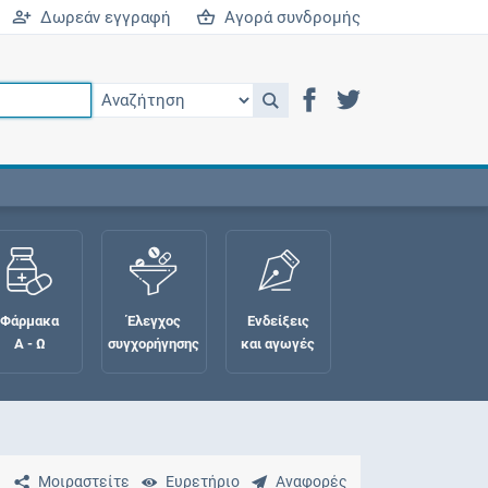
Δωρεάν εγγραφή
Αγορά συνδρομής
Φάρμακα
Έλεγχος
Ενδείξεις
Α - Ω
συγχορήγησης
και αγωγές
Μοιραστείτε
Ευρετήριο
Αναφορές