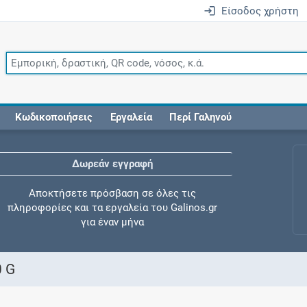
Είσοδος χρήστη
Κωδικοποιήσεις
Εργαλεία
Περί Γαληνού
Δωρεάν εγγραφή
Αποκτήσετε πρόσβαση σε όλες τις
πληροφορίες και τα εργαλεία του Galinos.gr
για έναν μήνα
0 G
Έλεγχος συγχορήγησης