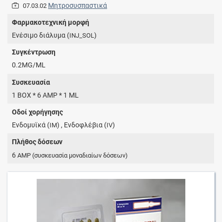
Μητροσυσπαστικά
07.03.02
Φαρμακοτεχνική μορφή
Eνέσιμο διάλυμα (
)
INJ_SOL
Συγκέντρωση
0.2MG/ML
Συσκευασία
1 BOX * 6 AMP * 1 ML
Οδοί χορήγησης
Ενδομυϊκά (
) , Ενδοφλέβια (
)
IM
IV
Πλήθος δόσεων
6
AMP
(συσκευασία μοναδιαίων δόσεων)