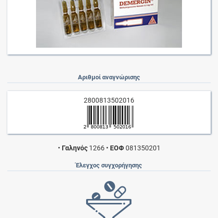
Αριθμοί αναγνώρισης
2800813502016
•
Γαληνός
1266
•
ΕΟΦ
081350201
Έλεγχος συγχορήγησης