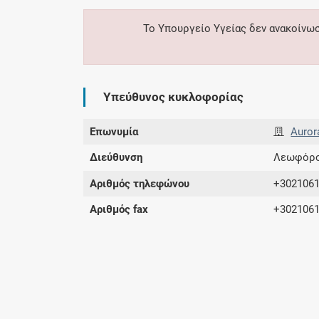
Το Υπουργείο Υγείας δεν ανακοίνω
Υπεύθυνος κυκλοφορίας
Επωνυμία
Auror
Διεύθυνση
Λεωφόρος
Αριθμός τηλεφώνου
+302106
Αριθμός fax
+302106