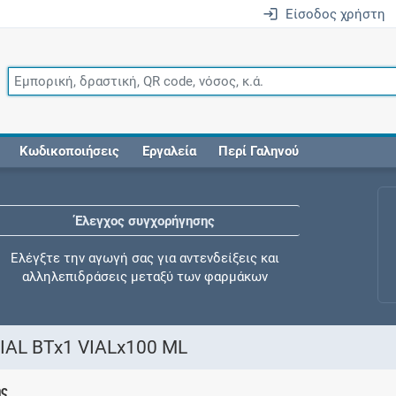
Είσοδος χρήστη
Κωδικοποιήσεις
Εργαλεία
Περί Γαληνού
Έλεγχος συγχορήγησης
Ελέγξτε την αγωγή σας για αντενδείξεις και
αλληλεπιδράσεις μεταξύ των φαρμάκων
IAL BTx1 VIALx100 ML
Οι συνταγές μου
ης