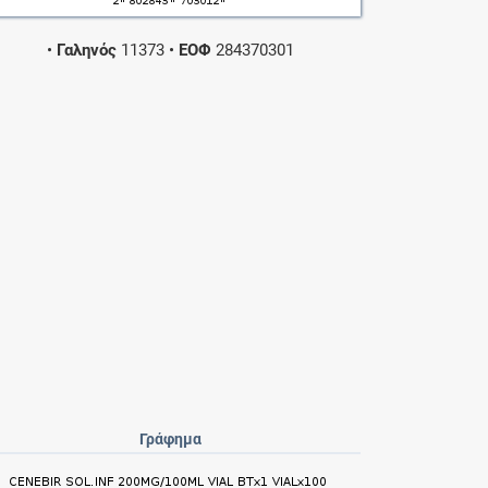
•
Γαληνός
11373
•
ΕΟΦ
284370301
Γράφημα