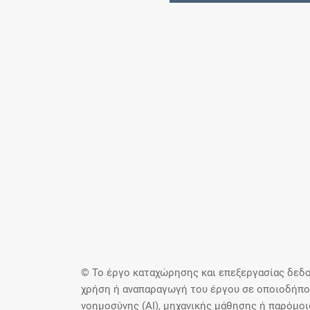
© Το έργο καταχώρησης και επεξεργασίας δεδο
χρήση ή αναπαραγωγή του έργου σε οποιοδήποτ
νοημοσύνης (AI), μηχανικής μάθησης ή παρόμο