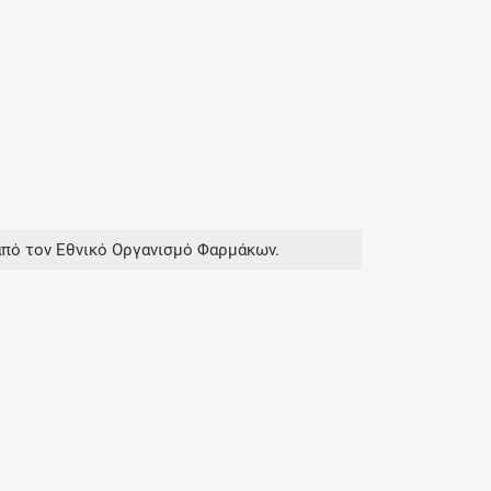
από τον Εθνικό Οργανισμό Φαρμάκων.