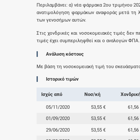
Περιλαμβάνει: α) νέα φάρμακα 2ου τριμήνου 202
ανατιμολόγηση φαρμάκων αναφοράς μετά τη λ
των γενοσήμων αυτών.
Στις χονδρικές και νοσοκομειακές τιμές δεν π
τιμές έχει συμπεριληφθεί και ο αναλογών ΦΠΑ.
Ανάλυση κόστους
Με βάση τη νοσοκομειακή τιμή του σκευάσματ
Ιστορικό τιμών
Ισχύς από
Νοσ/κή
Χονδρικ
05/11/2020
53,55 €
61,56
01/09/2020
53,55 €
61,56
29/06/2020
53,55 €
61,56