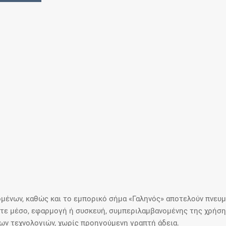
μένων, καθώς και το εμπορικό σήμα «Γαληνός» αποτελούν πνευμα
ε μέσο, εφαρμογή ή συσκευή, συμπεριλαμβανομένης της χρήσης
ιων τεχνολογιών, χωρίς προηγούμενη γραπτή άδεια.