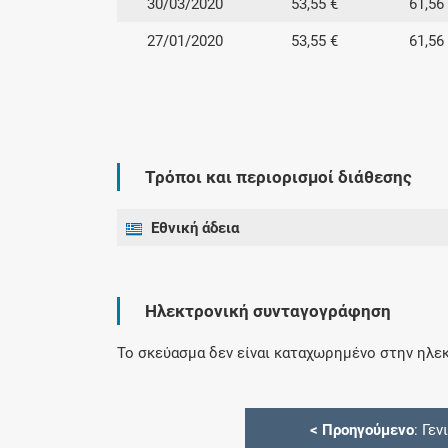
30/03/2020
53,55 €
61,56
27/01/2020
53,55 €
61,56
Τρόποι και περιορισμοί διάθεσης
Εθνική άδεια
Ηλεκτρονική συνταγογράφηση
Το σκεύασμα δεν είναι καταχωρημένο στην ηλεκ
<
Προηγούμενο
: Γεν