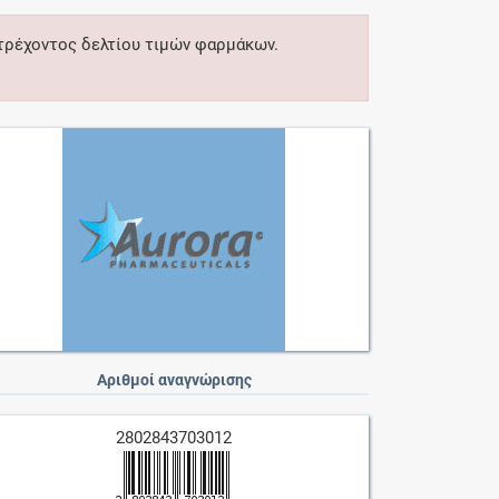
 τρέχοντος δελτίου τιμών φαρμάκων.
Αριθμοί αναγνώρισης
2802843703012