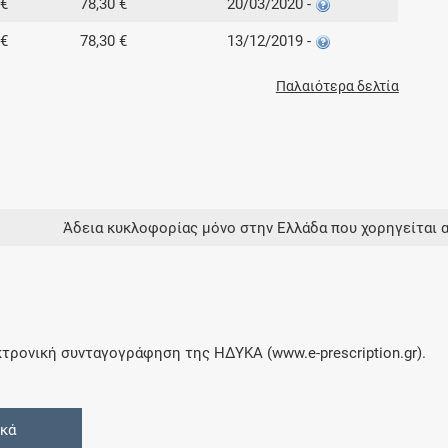
 €
78,30 €
20/03/2020 -
 €
78,30 €
13/12/2019 -
Παλαιότερα δελτία
Άδεια κυκλοφορίας μόνο στην Ελλάδα που χορηγείται 
τρονική συνταγογράφηση της ΗΔΥΚΑ (www.e-prescription.gr).
ικά