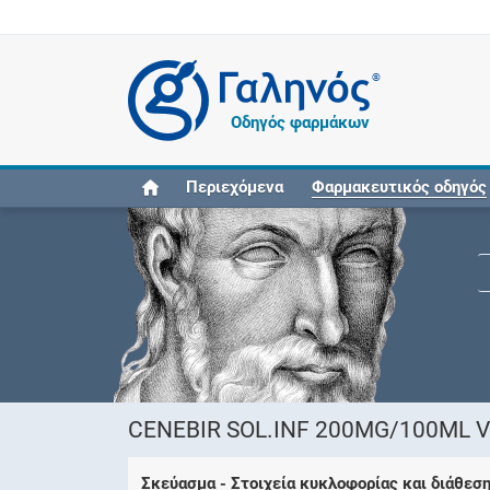
®
Οδηγός φαρμάκων
Περιεχόμενα
Φαρμακευτικός οδηγός
CENEBIR SOL.INF 200MG/100ML V
Σκεύασμα - Στοιχεία κυκλοφορίας και διάθεσ