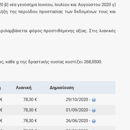
0 β) νέα γενόσημα Ιουνίου, Ιουλίου και Αυγούστου 2020 γ)
ήξη της περιόδου προστασίας των δεδομένων τους και
εριλαμβάνεται φόρος προστιθέμενης αξίας. Στις λιανικές
ος, κάθε
g
της δραστικής ουσίας κοστίζει
268,0500
.
ή
Λιανική
Δημοσίευση
 €
78,30 €
29/10/2020 -
 €
78,30 €
01/09/2020 -
 €
78,30 €
26/06/2020 -