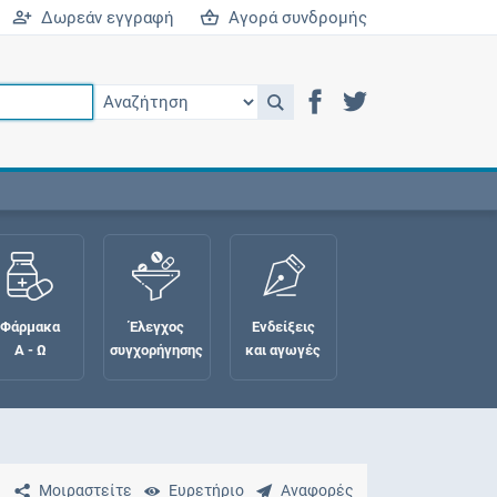
Δωρεάν εγγραφή
Αγορά συνδρομής
Φάρμακα
Έλεγχος
Ενδείξεις
Α - Ω
συγχορήγησης
και αγωγές
Μοιραστείτε
Ευρετήριο
Αναφορές