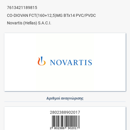
7613421189815
CO-DIOVAN FCT(160+12,5)MG BTx14 PVC/PVDC
Novartis (Hellas) S.A.C.I.
Αριθμοί αναγνώρισης
2802388902017