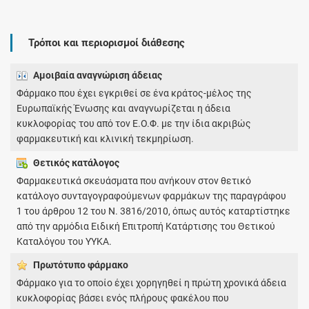
Τρόποι και περιορισμοί διάθεσης
Αμοιβαία αναγνώριση άδειας
Φάρμακο που έχει εγκριθεί σε ένα κράτος-μέλος της
Ευρωπαϊκής Ένωσης και αναγνωρίζεται η άδεια
κυκλοφορίας του από τον Ε.Ο.Φ. με την ίδια ακριβώς
φαρμακευτική και κλινική τεκμηρίωση.
Θετικός κατάλογος
Φαρμακευτικά σκευάσματα που ανήκουν στον θετικό
κατάλογο συνταγογραφούμενων φαρμάκων της παραγράφου
1 του άρθρου 12 του Ν. 3816/2010, όπως αυτός καταρτίστηκε
από την αρμόδια Ειδική Επιτροπή Κατάρτισης του Θετικού
Καταλόγου του ΥΥΚΑ.
Πρωτότυπο φάρμακo
Φάρμακο για το οποίο έχει χορηγηθεί η πρώτη χρονικά άδεια
κυκλοφορίας βάσει ενός πλήρους φακέλου που