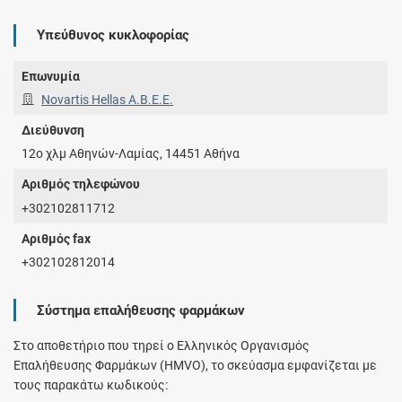
Υπεύθυνος κυκλοφορίας
Επωνυμία
Novartis Hellas A.Β.Ε.Ε.
Διεύθυνση
12ο χλμ Αθηνών-Λαμίας, 14451 Αθήνα
Αριθμός τηλεφώνου
+302102811712
Αριθμός fax
+302102812014
Σύστημα επαλήθευσης φαρμάκων
Στο αποθετήριο που τηρεί ο Ελληνικός Οργανισμός
Επαλήθευσης Φαρμάκων (HMVO), το σκεύασμα εμφανίζεται με
τους παρακάτω κωδικούς: