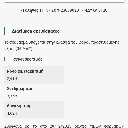
•
Γαληνός
1115
•
ΕΟΦ
238890201
•
ΗΔΥΚΑ
3120
Διατίμηση σκευάσματος
Το σκεύασμα υπάγεται στην κλάση 2 του φόρου προστιθέμενης
αξίας (ΦΠΑ 6%) .
Ισχύουσες τιμές
Νοσοκομειακή τιμή
2,91 €
Χονδρική τιμή
3,35 €
Λιανική τιμή
4,62 €
Σύμφωνα με το από 29/12/2025 δελτίο τιμών φαρμάκων