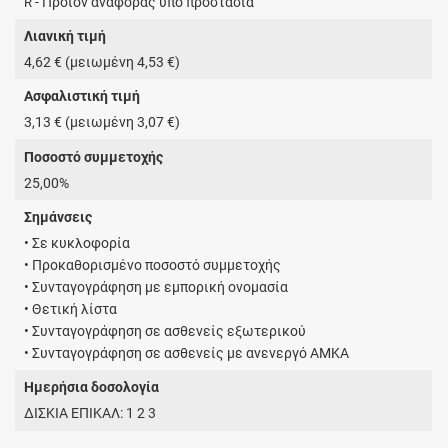
- Προϊόν αναφοράς υπό προστασία
R
Λιανική τιμή
4,62 € (μειωμένη 4,53 €)
Ασφαλιστική τιμή
3,13 € (μειωμένη 3,07 €)
Ποσοστό συμμετοχής
25,00%
Σημάνσεις
• Σε κυκλοφορία
• Προκαθορισμένο ποσοστό συμμετοχής
• Συνταγογράφηση με εμπορική ονομασία
• Θετική λίστα
• Συνταγογράφηση σε ασθενείς εξωτερικού
• Συνταγογράφηση σε ασθενείς με ανενεργό ΑΜΚΑ
Ημερήσια δοσολογία
ΔΙΣΚΙΑ ΕΠΙΚΑΛ: 1 2 3