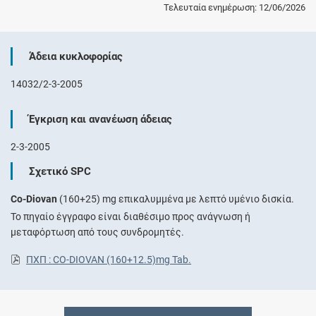
Τελευταία ενημέρωση: 12/06/2026
Άδεια κυκλοφορίας
14032/2-3-2005
Έγκριση και ανανέωση άδειας
2-3-2005
Σχετικό SPC
Co-Diovan
(160+25) mg επικαλυμμένα με λεπτό υμένιο δισκία.
Το πηγαίο έγγραφο είναι διαθέσιμο προς ανάγνωση ή
μεταφόρτωση από τους συνδρομητές.
ΠΧΠ : CO-DIOVAN (160+12.5)mg Tab.