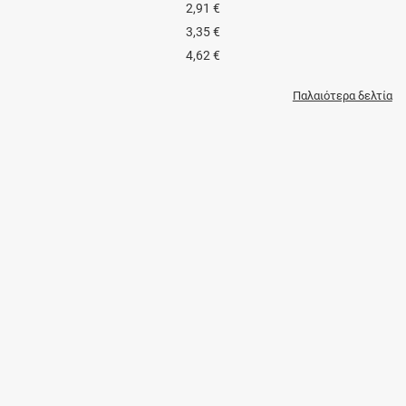
2,91 €
3,35 €
4,62 €
Παλαιότερα δελτία