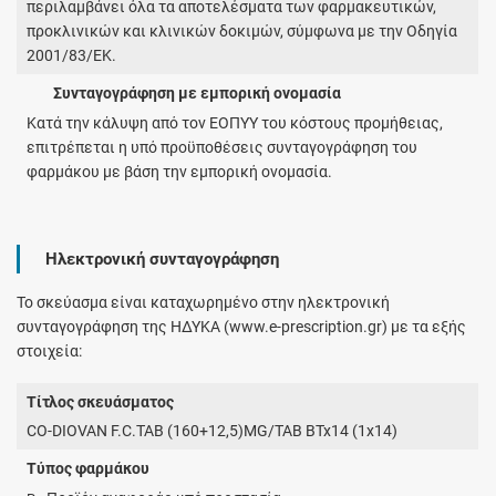
περιλαμβάνει όλα τα αποτελέσματα των φαρμακευτικών,
προκλινικών και κλινικών δοκιμών, σύμφωνα με την Οδηγία
2001/83/ΕΚ.
Συνταγογράφηση με εμπορική ονομασία
Κατά την κάλυψη από τον ΕΟΠΥΥ του κόστους προμήθειας,
επιτρέπεται η υπό προϋποθέσεις συνταγογράφηση του
φαρμάκου με βάση την εμπορική ονομασία.
Ηλεκτρονική συνταγογράφηση
Το σκεύασμα είναι καταχωρημένο στην ηλεκτρονική
συνταγογράφηση της ΗΔΥΚΑ (www.e-prescription.gr) με τα εξής
στοιχεία:
Τίτλος σκευάσματος
CO-DIOVAN F.C.TAB (160+12,5)MG/TAB BTx14 (1x14)
Τύπος φαρμάκου