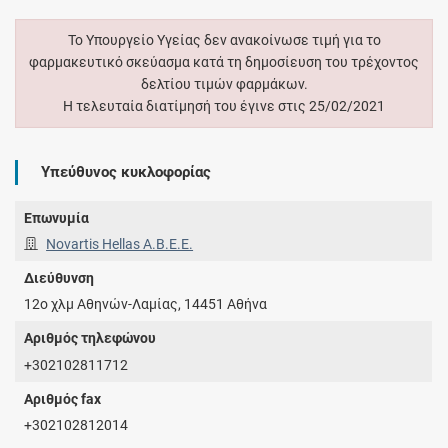
Το Υπουργείο Υγείας δεν ανακοίνωσε τιμή για το
φαρμακευτικό σκεύασμα κατά τη δημοσίευση του τρέχοντος
δελτίου τιμών φαρμάκων.
Η τελευταία διατίμησή του έγινε στις 25/02/2021
Υπεύθυνος κυκλοφορίας
Επωνυμία
Novartis Hellas A.Β.Ε.Ε.
Διεύθυνση
12ο χλμ Αθηνών-Λαμίας, 14451 Αθήνα
Αριθμός τηλεφώνου
+302102811712
Αριθμός fax
+302102812014