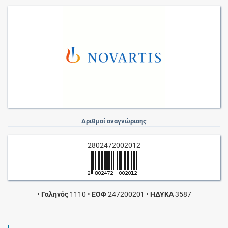
Αριθμοί αναγνώρισης
2802472002012
•
Γαληνός
1110
•
ΕΟΦ
247200201
•
ΗΔΥΚΑ
3587