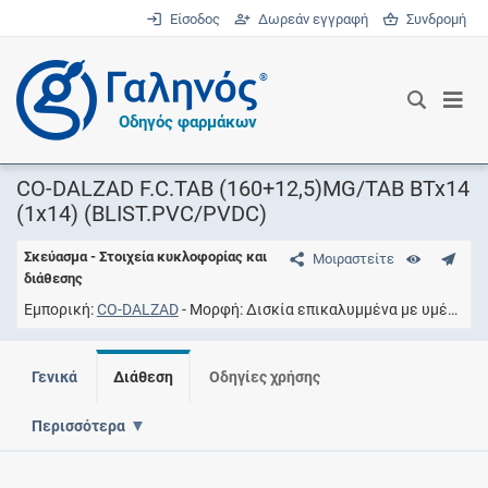
Είσοδος
Δωρεάν εγγραφή
Συνδρομή
®
Οδηγός φαρμάκων
CO-DALZAD F.C.TAB (160+12,5)MG/TAB BTx14
(1x14) (BLIST.PVC/PVDC)
Σκεύασμα - Στοιχεία κυκλοφορίας και
Μοιραστείτε
διάθεσης
Εμπορική
CO-DALZAD
Μορφή
Δισκία επικαλυμμένα με υμένιο
Γενικά
Διάθεση
Οδηγίες χρήσης
Περισσότερα