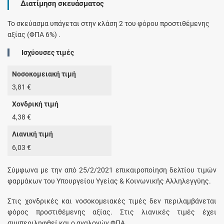
Διατίμηση σκευάσματος
Το σκεύασμα υπάγεται στην κλάση 2 του φόρου προστιθέμενης
αξίας (ΦΠΑ 6%) .
Ισχύουσες τιμές
Νοσοκομειακή τιμή
3,81 €
Χονδρική τιμή
4,38 €
Λιανική τιμή
6,03 €
Σύμφωνα με την από 25/2/2021 επικαιροποίηση δελτίου τιμών
φαρμάκων του Υπουργείου Υγείας & Κοινωνικής Αλληλεγγύης.
Στις χονδρικές και νοσοκομειακές τιμές δεν περιλαμβάνεται
φόρος προστιθέμενης αξίας. Στις λιανικές τιμές έχει
συμπεριληφθεί και ο αναλογών ΦΠΑ.