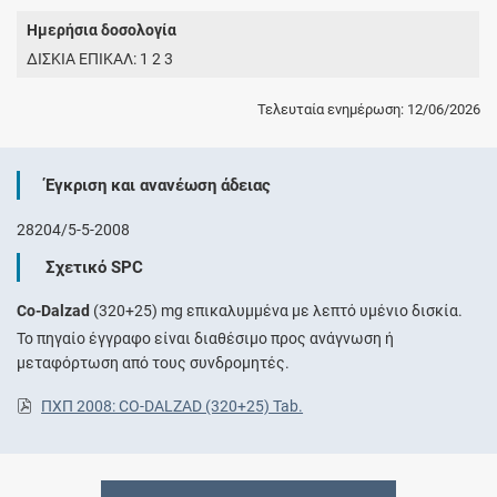
Ημερήσια δοσολογία
ΔΙΣΚΙΑ ΕΠΙΚΑΛ: 1 2 3
Τελευταία ενημέρωση: 12/06/2026
Έγκριση και ανανέωση άδειας
28204/5-5-2008
Σχετικό SPC
Co-Dalzad
(320+25) mg επικαλυμμένα με λεπτό υμένιο δισκία.
Το πηγαίο έγγραφο είναι διαθέσιμο προς ανάγνωση ή
μεταφόρτωση από τους συνδρομητές.
ΠΧΠ 2008: CO-DALZAD (320+25) Tab.