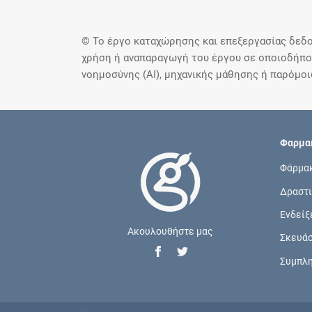
© Το έργο καταχώρησης και επεξεργασίας δεδο
χρήση ή αναπαραγωγή του έργου σε οποιοδήποτ
νοημοσύνης (AI), μηχανικής μάθησης ή παρόμο
Φαρμακ
Φάρμα
Δραστι
Ενδείξ
Ακουλουθήστε μας
Σκευά
Συμπλ