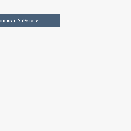
Επόμενο
: Διάθεση
>