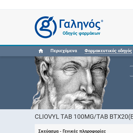
®
Οδηγός φαρμάκων
Περιεχόμενα
Φαρμακευτικός οδηγός
CLIOVYL TAB 100MG/TAB BTX20(B
Σκεύασμα - Γενικές πληροφορίες