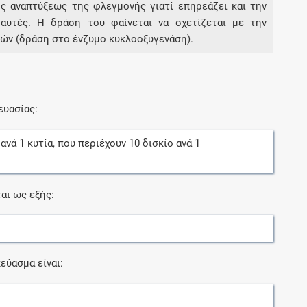
ς αναπτύξεως της φλεγμονής γιατί επηρεάζει και την
 αυτές. Η δράση του φαίνεται να σχετίζεται με την
ών (δράση στο ένζυμο κυκλοοξυγενάση).
ευασίας:
ανά
1
κυτία
, που περιέχουν
10
δισκίο
ανά
1
αι ως εξής:
εύασμα είναι: