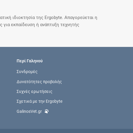
τική ιδιοκτησία της Ergobyte. Απαγορεύεται η
 για εκπαίδευση ή ανάπτυξη τεχνητής
Περί Γαληνού
Συνδρομές
Δυνατότητες προβολής
Συχνές ερωτήσεις
Σχετικά με την Ergobyte
GalinosVet.gr