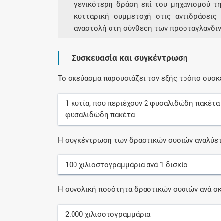
γενικότερη δράση επί του μηχανισμού τη
κυτταρική συμμετοχή στις αντιδράσεις
αναστολή στη σύνθεση των προσταγλανδιν
Συσκευασία και συγκέντρωση
Το σκεύασμα παρουσιάζει τον εξής τρόπο συσκ
1
κυτία
, που περιέχουν
2
φυσαλιδώδη πακέτα
φυσαλιδώδη πακέτα
Η συγκέντρωση των δραστικών ουσιών αναλύετ
100
χιλιοστογραμμάρια
ανά
1
δισκίο
Η συνολική ποσότητα δραστικών ουσιών ανά σκ
2.000
χιλιοστογραμμάρια