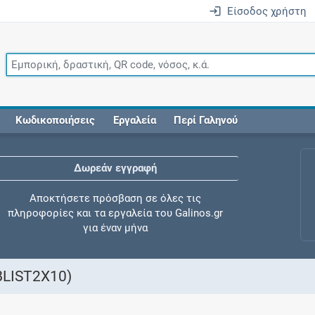
Είσοδος χρήστη
Κωδικοποιήσεις
Εργαλεία
Περί Γαληνού
Δωρεάν εγγραφή
Αποκτήσετε πρόσβαση σε όλες τις
πληροφορίες και τα εργαλεία του Galinos.gr
για έναν μήνα
LIST2X10)
Έλεγχος συγχορήγησης