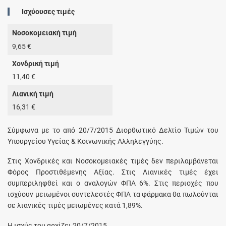
Ισχύουσες τιμές
Νοσοκομειακή τιμή
9,65 €
Χονδρική τιμή
11,40 €
Λιανική τιμή
16,31 €
Σύμφωνα με το από 20/7/2015 Διορθωτικό Δελτίο Τιμών του
Υπουργείου Υγείας & Κοινωνικής Αλληλεγγύης.
Στις Χονδρικές και Νοσοκομειακές τιμές δεν περιλαμβάνεται
Φόρος Προστιθέμενης Αξίας. Στις Λιανικές τιμές έχει
συμπεριληφθεί και ο αναλογών ΦΠΑ 6%. Στις περιοχές που
ισχύουν μειωμένοι συντελεστές ΦΠΑ τα φάρμακα θα πωλούνται
σε λιανικές τιμές μειωμένες κατά 1,89%.
Η ισχύς του αρχίζει 20/7/2015.