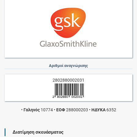
Αριθμοί αναγνώρισης
2802880002031
•
Γαληνός
10774
•
ΕΟΦ
288000203
•
ΗΔΥΚΑ
6352
Διατίμηση σκευάσματος