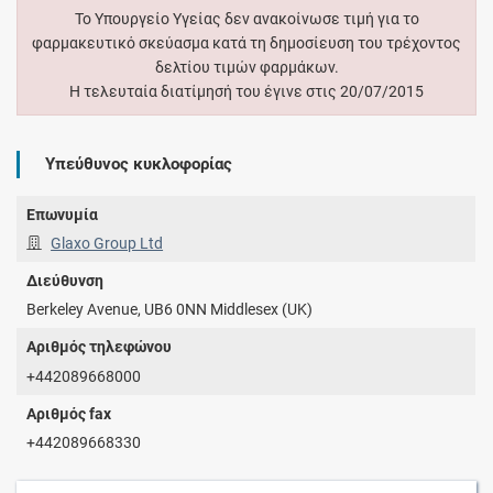
Το Υπουργείο Υγείας δεν ανακοίνωσε τιμή για το
φαρμακευτικό σκεύασμα κατά τη δημοσίευση του τρέχοντος
δελτίου τιμών φαρμάκων.
Η τελευταία διατίμησή του έγινε στις 20/07/2015
Υπεύθυνος κυκλοφορίας
Επωνυμία
Glaxo Group Ltd
Διεύθυνση
Berkeley Avenue, UB6 0NN Middlesex (UK)
Αριθμός τηλεφώνου
+442089668000
Αριθμός fax
+442089668330