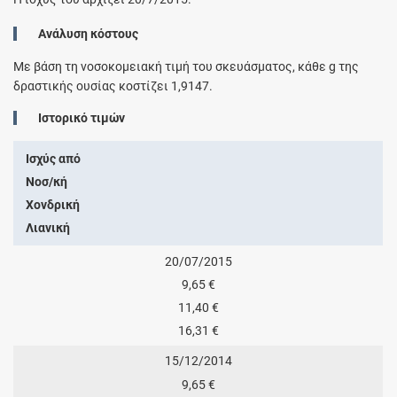
Ανάλυση κόστους
Με βάση τη νοσοκομειακή τιμή του σκευάσματος, κάθε
g
της
δραστικής ουσίας κοστίζει
1,9147
.
Ιστορικό τιμών
Ισχύς από
Νοσ/κή
Χονδρική
Λιανική
20/07/2015
9,65 €
11,40 €
16,31 €
15/12/2014
9,65 €