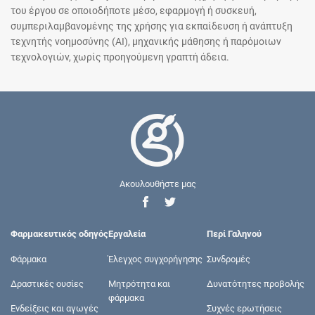
του έργου σε οποιοδήποτε μέσο, εφαρμογή ή συσκευή,
συμπεριλαμβανομένης της χρήσης για εκπαίδευση ή ανάπτυξη
τεχνητής νοημοσύνης (AI), μηχανικής μάθησης ή παρόμοιων
τεχνολογιών, χωρίς προηγούμενη γραπτή άδεια.
Ακουλουθήστε μας
Φαρμακευτικός οδηγός
Εργαλεία
Περί Γαληνού
Φάρμακα
Έλεγχος συγχορήγησης
Συνδρομές
Δραστικές ουσίες
Μητρότητα και
Δυνατότητες προβολής
φάρμακα
Ενδείξεις και αγωγές
Συχνές ερωτήσεις