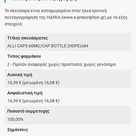
Το σκεύασμα είναι καταχωρημένο στην ηλεκτρονική
συνταγογράφηση της ΗΔΥΚΑ (www.e-prescription.gr) με τα εξής
στοιχεία:
Τίτλος σκευάσματος
ALLI CAPS 60MG/CAP BOTTLE (HDPE)x84
Τύπος φαρμάκου
- Προϊόν αναφοράς χωρίς προστασία, χωρίς γενόσημα
Z
Λιανική τιμή
16,39 € (μειωμένη 16,08 €)
Ασφαλιστική τιμή
16,39 € (μειωμένη 16,08 €)
Ποσοστό συμμετοχής
100,00%
Σημάνσεις