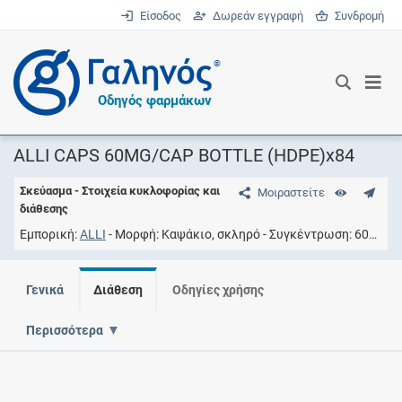
Είσοδος
Δωρεάν εγγραφή
Συνδρομή
®
Οδηγός φαρμάκων
ALLI CAPS 60MG/CAP BOTTLE (HDPE)x84
Σκεύασμα - Στοιχεία κυκλοφορίας και
Μοιραστείτε
διάθεσης
Εμπορική
ALLI
Μορφή
Καψάκιο, σκληρό
Συγκέντρωση
60MG/CAP
Γενικά
Διάθεση
Οδηγίες χρήσης
Περισσότερα