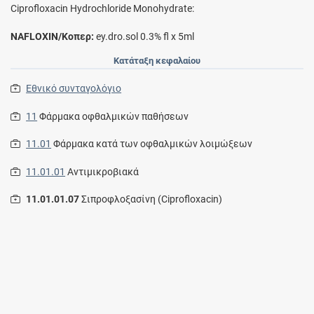
Ciprofloxacin Hydrochloride Monohydrate:
NAFLOXIN/Κοπερ:
ey.dro.sol 0.3% fl x 5ml
Κατάταξη κεφαλαίου
Εθνικό συνταγολόγιο
11
Φάρμακα οφθαλμικών παθήσεων
11.01
Φάρμακα κατά των οφθαλμικών λοιμώξεων
11.01.01
Αντιμικροβιακά
11.01.01.07
Σιπροφλοξασίνη (Ciprofloxacin)