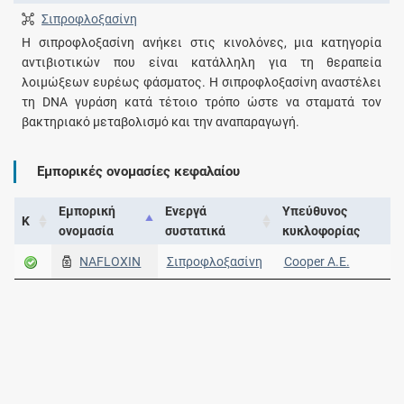
Σιπροφλοξασίνη
Η σιπροφλοξασίνη ανήκει στις κινολόνες, μια κατηγορία
αντιβιοτικών που είναι κατάλληλη για τη θεραπεία
λοιμώξεων ευρέως φάσματος. Η σιπροφλοξασίνη αναστέλει
τη DNA γυράση κατά τέτοιο τρόπο ώστε να σταματά τον
βακτηριακό μεταβολισμό και την αναπαραγωγή.
Εμπορικές ονομασίες κεφαλαίου
Εμπορική
Ενεργά
Υπεύθυνος
Κ
ονομασία
συστατικά
κυκλοφορίας
NAFLOXIN
Σιπροφλοξασίνη
Cooper Α.Ε.