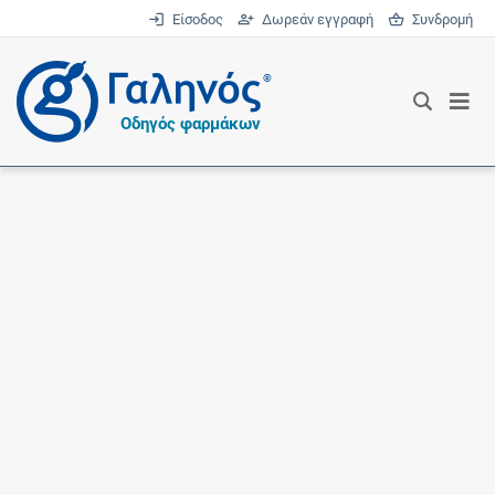
Είσοδος
Δωρεάν εγγραφή
Συνδρομή
®
Οδηγός φαρμάκων