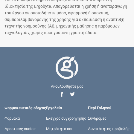
ιδιοκτησία της Ergobyte. Απαγορεύεται η χρήση ή αναπαραγωγή
του έργου σε οποιοδήποτε μέσο, εφαρμογή ή συσκευή,
συμπεριλαμβανομένης της χρήσης για εκπαίδευση ή ανάπτυξη
τεχνητής νοημοσύνης (AI), μηχανικής μάθησης ή παρόμοιων
τεχνολογιών, χωρίς προηγούμενη γραπτή άδεια.
Ακουλουθήστε μας
Φαρμακευτικός οδηγός
Εργαλεία
Περί Γαληνού
Φάρμακα
Έλεγχος συγχορήγησης
Συνδρομές
Δραστικές ουσίες
Μητρότητα και
Δυνατότητες προβολής