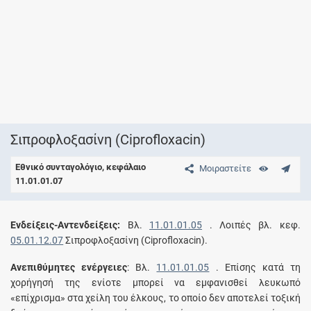
Σιπροφλοξασίνη (Ciprofloxacin)
Εθνικό συνταγολόγιο, κεφάλαιο
Μοιραστείτε
11.01.01.07
Eνδείξεις-Aντενδείξεις:
Bλ.
11.01.01.05
. Λοιπές βλ. κεφ.
05.01.12.07
Σιπροφλοξασίνη (Ciprofloxacin).
Aνεπιθύμητες ενέργειες
: Bλ.
11.01.01.05
. Eπίσης κατά τη
χορήγησή της ενίοτε μπορεί να εμφανισθεί λευκωπό
«επίχρισμα» στα χείλη του έλκους, το οποίο δεν αποτελεί τοξική