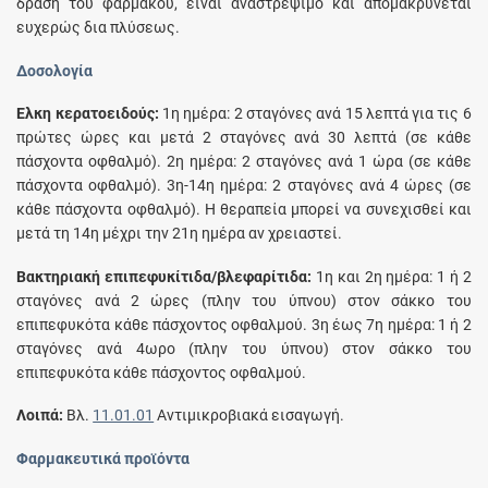
δράση του φαρμάκου, είναι αναστρέψιμο και απομακρύνεται
ευχερώς δια πλύσεως.
Δοσολογία
Έλκη κερατοειδούς:
1η ημέρα: 2 σταγόνες ανά 15 λεπτά για τις 6
πρώτες ώρες και μετά 2 σταγόνες ανά 30 λεπτά (σε κάθε
πάσχοντα οφθαλμό). 2η ημέρα: 2 σταγόνες ανά 1 ώρα (σε κάθε
πάσχοντα οφθαλμό). 3η-14η ημέρα: 2 σταγόνες ανά 4 ώρες (σε
κάθε πάσχοντα οφθαλμό). H θεραπεία μπορεί να συνεχισθεί και
μετά τη 14η μέχρι την 21η ημέρα αν χρειαστεί.
Bακτηριακή επιπεφυκίτιδα/βλεφαρίτιδα:
1η και 2η ημέρα: 1 ή 2
σταγόνες ανά 2 ώρες (πλην του ύπνου) στον σάκκο του
επιπεφυκότα κάθε πάσχοντος οφθαλμού. 3η έως 7η ημέρα: 1 ή 2
σταγόνες ανά 4ωρο (πλην του ύπνου) στον σάκκο του
επιπεφυκότα κάθε πάσχοντος οφθαλμού.
Λοιπά:
Bλ.
11.01.01
Αντιμικροβιακά εισαγωγή.
Φαρμακευτικά προϊόντα