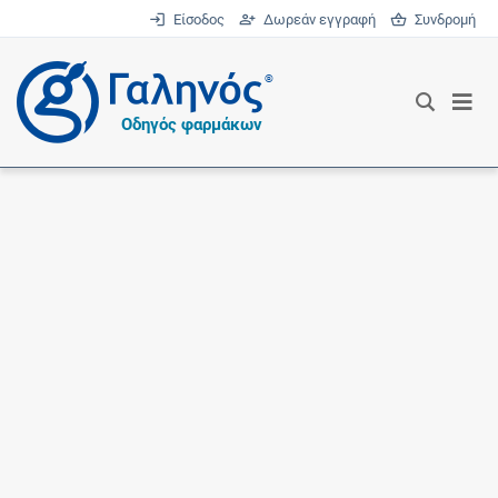
Είσοδος
Δωρεάν εγγραφή
Συνδρομή
®
Οδηγός φαρμάκων