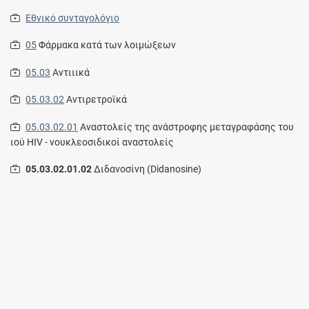
Εθνικό συνταγολόγιο
05
Φάρμακα κατά των λοιμώξεων
05.03
Αντιιικά
05.03.02
Αντιρετροϊκά
05.03.02.01
Αναστολείς της ανάστροφης μεταγραφάσης του
ιού HIV - νουκλεοσιδικοί αναστολείς
05.03.02.01.02
Διδανοσίνη (Didanosine)