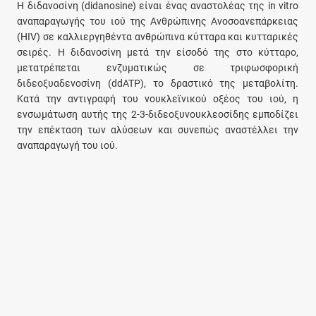
Η διδανοσίνη (didanosine) είναι ένας αναστολέας της in vitro
αναπαραγωγής του ιού της Ανθρώπινης Ανοσοανεπάρκειας
(HIV) σε καλλιεργηθέντα ανθρώπινα κύτταρα και κυτταρικές
σειρές. Η διδανοσίνη μετά την είσοδό της στο κύτταρο,
μετατρέπεται ενζυματικώς σε τριφωσφορική
διδεοξυαδενοσίνη (ddATP), το δραστικό της μεταβολίτη.
Κατά την αντιγραφή του νουκλεϊνικού οξέος του ιού, η
ενσωμάτωση αυτής της 2-3-διδεοξυνουκλεοσίδης εμποδίζει
την επέκταση των αλύσεων και συνεπώς αναστέλλει την
αναπαραγωγή του ιού.