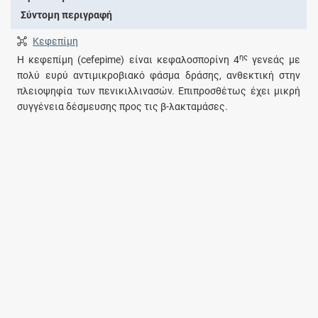
Σύντομη περιγραφή
Κεφεπίμη
ης
Η κεφεπίμη (cefepime) είναι κεφαλοσπορίνη 4
γενεάς με
πολύ ευρύ αντιμικροβιακό φάσμα δράσης, ανθεκτική στην
πλειοψηφία των πενικιλλινασών. Επιπροσθέτως έχει μικρή
συγγένεια δέσμευσης προς τις β-λακταμάσες.