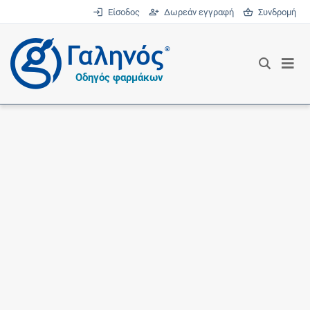
Είσοδος
Δωρεάν εγγραφή
Συνδρομή
®
Οδηγός φαρμάκων