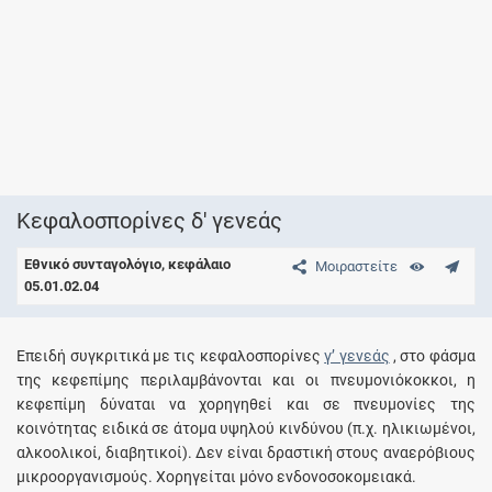
Κεφαλοσπορίνες δ' γενεάς
Εθνικό συνταγολόγιο, κεφάλαιο
Μοιραστείτε
05.01.02.04
Eπειδή συγκριτικά με τις κεφαλοσπορίνες
γ’ γενεάς
, στο φάσμα
της κεφεπίμης περιλαμβάνονται και οι πνευμονιόκοκκοι, η
κεφεπίμη δύναται να χορηγηθεί και σε πνευμονίες της
κοινότητας ειδικά σε άτομα υψηλού κινδύνου (π.χ. ηλικιωμένοι,
αλκοολικοί, διαβητικοί). Δεν είναι δραστική στους αναερόβιους
μικροοργανισμούς. Χορηγείται μόνο ενδονοσοκομειακά.