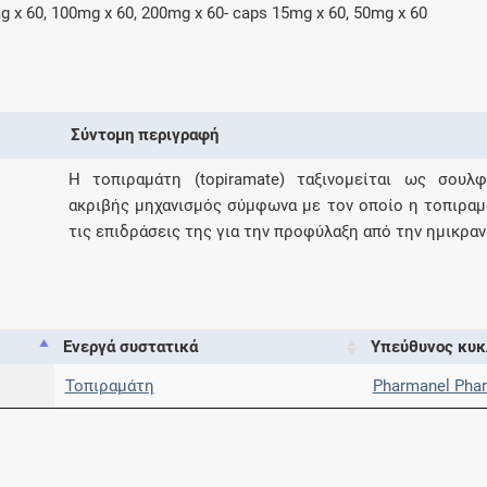
g x 60, 100mg x 60, 200mg x 60- caps 15mg x 60, 50mg x 60
Σύντομη περιγραφή
Η τοπιραμάτη (topiramate) ταξινομείται ως σουλ
ακριβής μηχανισμός σύμφωνα με τον οποίο η τοπιραμά
τις επιδράσεις της για την προφύλαξη από την ημικραν
Ενεργά συστατικά
Υπεύθυνος κυκ
Τοπιραμάτη
Pharmanel Phar