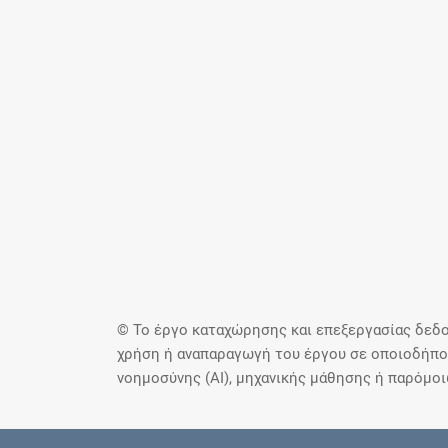
© Το έργο καταχώρησης και επεξεργασίας δεδο
χρήση ή αναπαραγωγή του έργου σε οποιοδήποτ
νοημοσύνης (AI), μηχανικής μάθησης ή παρόμο