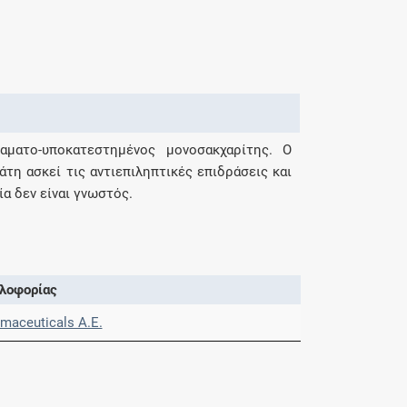
φαματο-υποκατεστημένος μονοσακχαρίτης. Ο
τη ασκεί τις αντιεπιληπτικές επιδράσεις και
ία δεν είναι γνωστός.
λοφορίας
maceuticals Α.Ε.