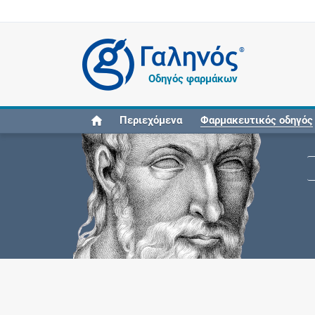
®
Οδηγός φαρμάκων
Περιεχόμενα
Φαρμακευτικός οδηγός