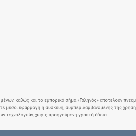
μένων, καθώς και το εμπορικό σήμα «Γαληνός» αποτελούν πνευμα
ε μέσο, εφαρμογή ή συσκευή, συμπεριλαμβανομένης της χρήσης
ιων τεχνολογιών, χωρίς προηγούμενη γραπτή άδεια.