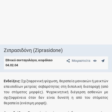
Ζιπρασιδόνη (Ziprasidone)
Εθνικό συνταγολόγιο, κεφάλαιο
Μοιραστείτε
04.02.04
Ενδείξεις:
Σχιζοφρενική ψύχωση, θεραπεία μανιακών ή μεικτών
επεισοδίων μετρίας σοβαρότητας στη διπολική διαταραχή (από
του στόματος μορφές). Ψυχοκινητική διέγερση ασθενών με
σχιζοφρένεια όταν δεν είναι δυνατή η από του στόματος
θεραπεία (ενέσιμη μορφή).