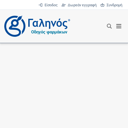
Είσοδος
Δωρεάν εγγραφή
Συνδρομή
®
Οδηγός φαρμάκων