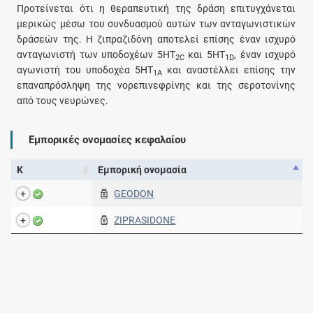
Προτείνεται ότι η θεραπευτική της δράση επιτυγχάνεται
μερικώς μέσω του συνδυασμού αυτών των ανταγωνιστικών
δράσεών της. Η ζιπραζιδόνη αποτελεί επίσης έναν ισχυρό
ανταγωνιστή των υποδοχέων 5HT
και 5HT
, έναν ισχυρό
2C
1D
αγωνιστή του υποδοχέα 5HT
και αναστέλλει επίσης την
1A
επαναπρόσληψη της νορεπινεφρίνης και της σεροτονίνης
από τους νευρώνες.
Εμπορικές ονομασίες κεφαλαίου
Κ
Εμπορική ονομασία
GEODON
ZIPRASIDONE