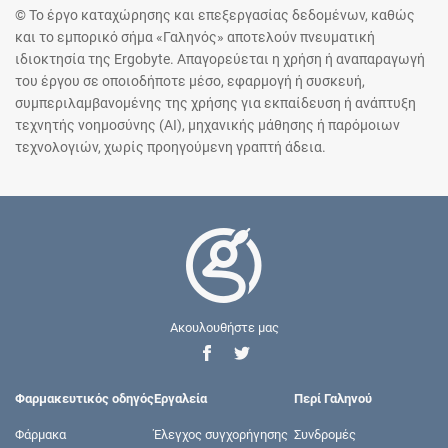
© Το έργο καταχώρησης και επεξεργασίας δεδομένων, καθώς
και το εμπορικό σήμα «Γαληνός» αποτελούν πνευματική
ιδιοκτησία της Ergobyte. Απαγορεύεται η χρήση ή αναπαραγωγή
του έργου σε οποιοδήποτε μέσο, εφαρμογή ή συσκευή,
συμπεριλαμβανομένης της χρήσης για εκπαίδευση ή ανάπτυξη
τεχνητής νοημοσύνης (AI), μηχανικής μάθησης ή παρόμοιων
τεχνολογιών, χωρίς προηγούμενη γραπτή άδεια.
Ακουλουθήστε μας
Φαρμακευτικός οδηγός
Εργαλεία
Περί Γαληνού
Φάρμακα
Έλεγχος συγχορήγησης
Συνδρομές