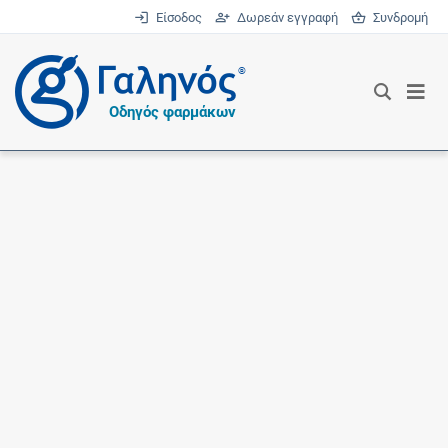
Είσοδος
Δωρεάν εγγραφή
Συνδρομή
®
Οδηγός φαρμάκων