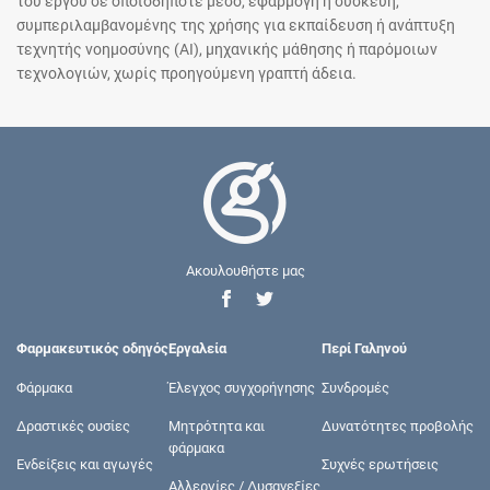
του έργου σε οποιοδήποτε μέσο, εφαρμογή ή συσκευή,
συμπεριλαμβανομένης της χρήσης για εκπαίδευση ή ανάπτυξη
τεχνητής νοημοσύνης (AI), μηχανικής μάθησης ή παρόμοιων
τεχνολογιών, χωρίς προηγούμενη γραπτή άδεια.
Ακουλουθήστε μας
Φαρμακευτικός οδηγός
Εργαλεία
Περί Γαληνού
Φάρμακα
Έλεγχος συγχορήγησης
Συνδρομές
Δραστικές ουσίες
Μητρότητα και
Δυνατότητες προβολής
φάρμακα
Ενδείξεις και αγωγές
Συχνές ερωτήσεις
Αλλεργίες / Δυσανεξίες