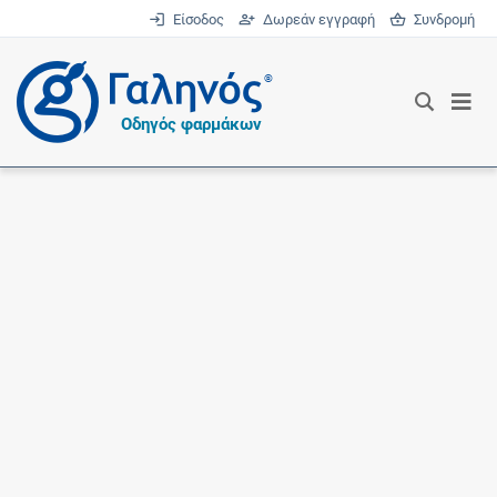
Είσοδος
Δωρεάν εγγραφή
Συνδρομή
®
Οδηγός φαρμάκων