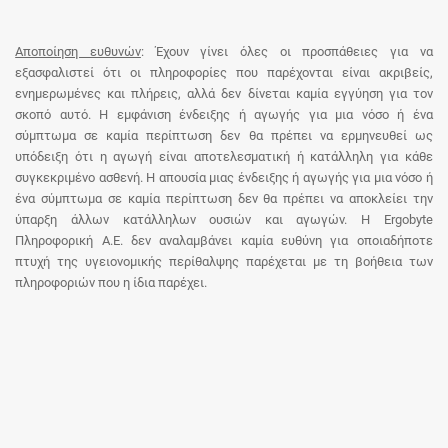
Αποποίηση ευθυνών
: Έχουν γίνει όλες οι προσπάθειες για να
εξασφαλιστεί ότι οι πληροφορίες που παρέχονται είναι ακριβείς,
ενημερωμένες και πλήρεις, αλλά δεν δίνεται καμία εγγύηση για τον
σκοπό αυτό. Η εμφάνιση ένδειξης ή αγωγής για μια νόσο ή ένα
σύμπτωμα σε καμία περίπτωση δεν θα πρέπει να ερμηνευθεί ως
υπόδειξη ότι η αγωγή είναι αποτελεσματική ή κατάλληλη για κάθε
συγκεκριμένο ασθενή. Η απουσία μιας ένδειξης ή αγωγής για μια νόσο ή
ένα σύμπτωμα σε καμία περίπτωση δεν θα πρέπει να αποκλείει την
ύπαρξη άλλων κατάλληλων ουσιών και αγωγών. Η Ergobyte
Πληροφορική Α.Ε. δεν αναλαμβάνει καμία ευθύνη για οποιαδήποτε
πτυχή της υγειονομικής περίθαλψης παρέχεται με τη βοήθεια των
πληροφοριών που η ίδια παρέχει.