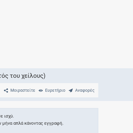
Μητρότητα
και φάρμακα
ός του χείλους)
Μοιραστείτε
Ευρετήριο
Αναφορές
ε ισχύ.
ν μήνα απλά κάνοντας εγγραφή.