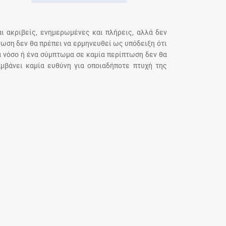
αι ακριβείς, ενημερωμένες και πλήρεις, αλλά δεν
τωση δεν θα πρέπει να ερμηνευθεί ως υπόδειξη ότι
α νόσο ή ένα σύμπτωμα σε καμία περίπτωση δεν θα
μβάνει καμία ευθύνη για οποιαδήποτε πτυχή της