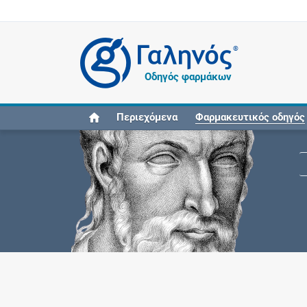
®
Οδηγός φαρμάκων
Περιεχόμενα
Φαρμακευτικός οδηγός