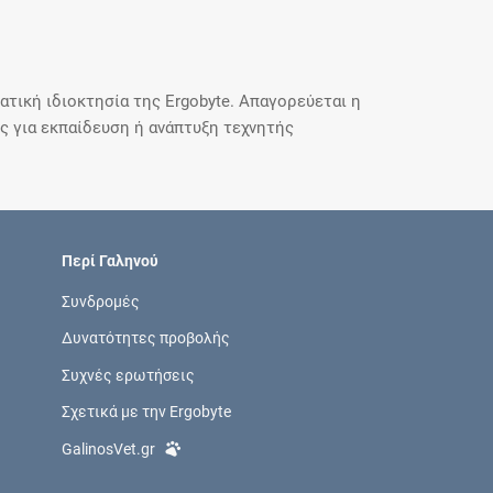
τική ιδιοκτησία της Ergobyte. Απαγορεύεται η
 για εκπαίδευση ή ανάπτυξη τεχνητής
Περί Γαληνού
Συνδρομές
Δυνατότητες προβολής
Συχνές ερωτήσεις
Σχετικά με την Ergobyte
GalinosVet.gr