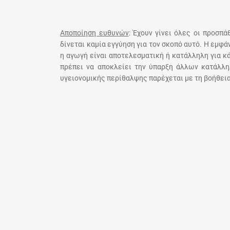
Αποποίηση ευθυνών
: Έχουν γίνει όλες οι προσπ
δίνεται καμία εγγύηση για τον σκοπό αυτό. Η εμφ
η αγωγή είναι αποτελεσματική ή κατάλληλη για κ
πρέπει να αποκλείει την ύπαρξη άλλων κατάλλη
υγειονομικής περίθαλψης παρέχεται με τη βοήθεια