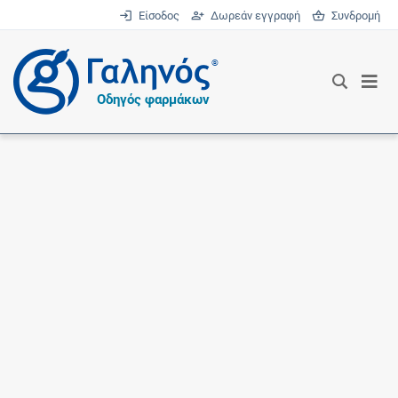
Είσοδος
Δωρεάν εγγραφή
Συνδρομή
®
Οδηγός φαρμάκων