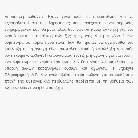
Αποποίηση ευθυνών
: Έχουν γίνει όλες οι προσπάθειες για να
εξασφαλιστεί ότι οι πληροφορίες που παρέχονται είναι ακριβείς,
ενημερωμένες και πλήρεις, αλλά δεν δίνεται καμία εγγύηση για τον
σκοπό αυτό. Η εμφάνιση ένδειξης ή αγωγής για μια νόσο ή ένα
σύμπτωμα σε καμία περίπτωση δεν θα πρέπει να ερμηνευθεί ως
υπόδειξη ότι η αγωγή είναι αποτελεσματική ή κατάλληλη για κάθε
συγκεκριμένο ασθενή. Η απουσία μιας ένδειξης ή αγωγής για μια νόσο ή
ένα σύμπτωμα σε καμία περίπτωση δεν θα πρέπει να αποκλείει την
ύπαρξη άλλων κατάλληλων ουσιών και αγωγών. Η Ergobyte
Πληροφορική Α.Ε. δεν αναλαμβάνει καμία ευθύνη για οποιαδήποτε
πτυχή της υγειονομικής περίθαλψης παρέχεται με τη βοήθεια των
πληροφοριών που η ίδια παρέχει.