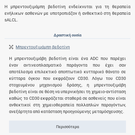
Η μπρεντουξιμάμπη βεδοτίνη ενδείκνυται για τη θεραπεία
ενήλικων ασθενών με υποτροπιάζον ή ανθεκτικό στη θεραπεία
sALCL.
Δραστική ουσία
Μπρεντουξιμάμπη βεδοτίνη
Η μπρεντουξιμάβη βεδοτίνη είναι ένα ADC που παρέχει
έναν αντινεοπλασματικό παράγοντα που έχει σαν
αποτέλεσμα επιλεκτικό αποπτωτικό κυτταρικό θάνατο σε
κύτταρα όγκου που εκφράζουν CD30. Λόγω του CD30
στοχευμένου μηχανισμού δράσης, η μπρεντουξιμάβη
βεδοτίνη είναι σε θέση να υπερνικήσει τη χημειο-αντίσταση
καθώς το CD30 εκφράζεται σταθερά σε ασθενείς που είναι
ανθεκτικοί στη χημειοθεραπεία πολλαπλών παραγόντων,
ανεξάρτητα από κατάσταση προηγούμενης μεταμόσχευσης.
Περισσότερα