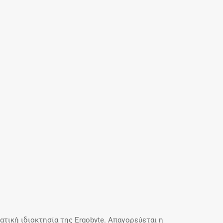
τική ιδιοκτησία της Ergobyte. Απαγορεύεται η