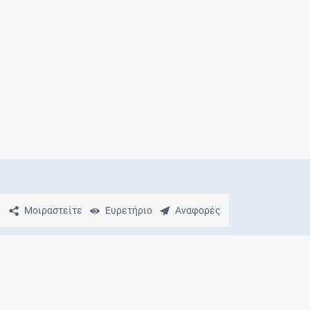
Μητρότητα
και φάρμακα
Μοιραστείτε
Ευρετήριο
Αναφορές