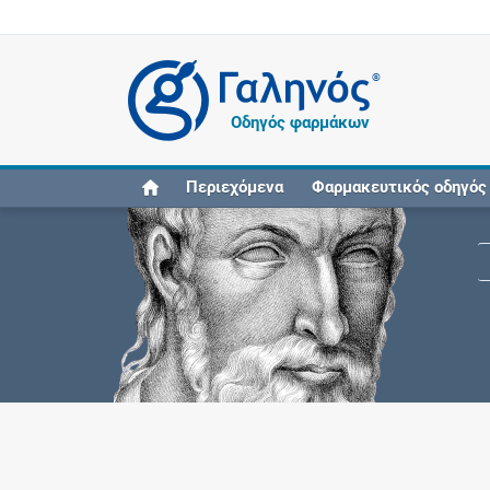
®
Οδηγός φαρμάκων
Περιεχόμενα
Φαρμακευτικός οδηγός