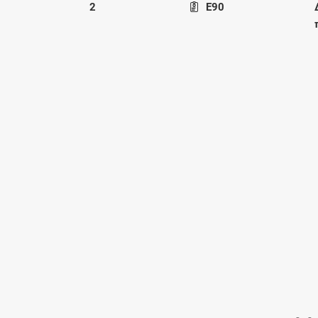
2
E90