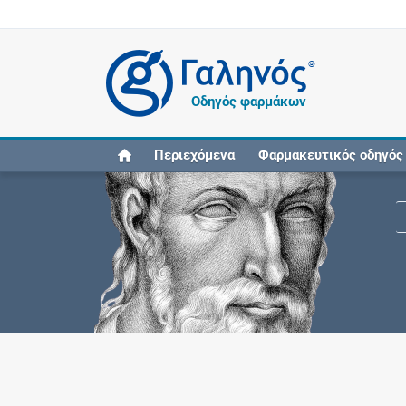
®
Οδηγός φαρμάκων
Περιεχόμενα
Φαρμακευτικός οδηγός