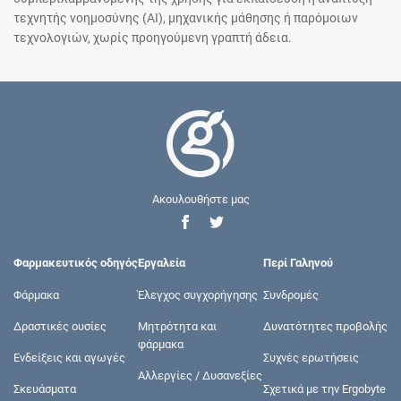
τεχνητής νοημοσύνης (AI), μηχανικής μάθησης ή παρόμοιων
τεχνολογιών, χωρίς προηγούμενη γραπτή άδεια.
Ακουλουθήστε μας
Φαρμακευτικός οδηγός
Εργαλεία
Περί Γαληνού
Φάρμακα
Έλεγχος συγχορήγησης
Συνδρομές
Δραστικές ουσίες
Μητρότητα και
Δυνατότητες προβολής
φάρμακα
Ενδείξεις και αγωγές
Συχνές ερωτήσεις
Αλλεργίες / Δυσανεξίες
Σκευάσματα
Σχετικά με την Ergobyte