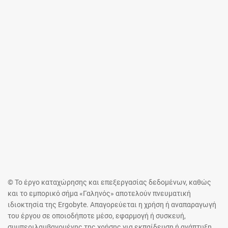
© Το έργο καταχώρησης και επεξεργασίας δεδομένων, καθώς
και το εμπορικό σήμα «Γαληνός» αποτελούν πνευματική
ιδιοκτησία της Ergobyte. Απαγορεύεται η χρήση ή αναπαραγωγή
του έργου σε οποιοδήποτε μέσο, εφαρμογή ή συσκευή,
συμπεριλαμβανομένης της χρήσης για εκπαίδευση ή ανάπτυξη