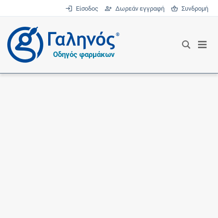
Είσοδος
Δωρεάν εγγραφή
Συνδρομή
®
Οδηγός φαρμάκων