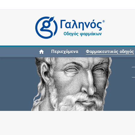
®
Οδηγός φαρμάκων
Περιεχόμενα
Φαρμακευτικός οδηγός