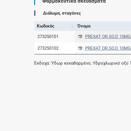
Φαρμακευτικά σκευάσματα
Διάλυμα, σταγόνες
Κωδικός
Όνομα
273250101
PREXAT OR.SO.D 10MG
273250102
PREXAT OR.SO.D 10MG
Έκδοχα: Ύδωρ κεκαθαρμένο, Υδροχλωρικό οξύ 1