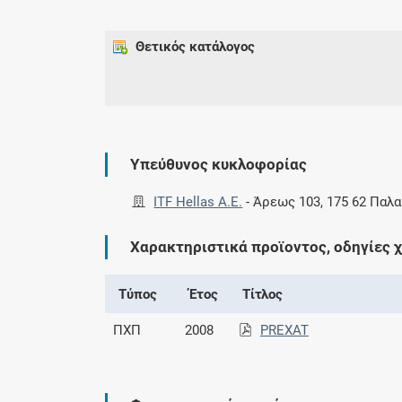
Θετικός κατάλογος
Υπεύθυνος κυκλοφορίας
ITF Hellas Α.Ε.
-
Άρεως 103, 175 62 Παλ
Χαρακτηριστικά προϊοντος, οδηγίες 
Τύπος
Έτος
Τίτλος
ΠΧΠ
2008
PREXAT