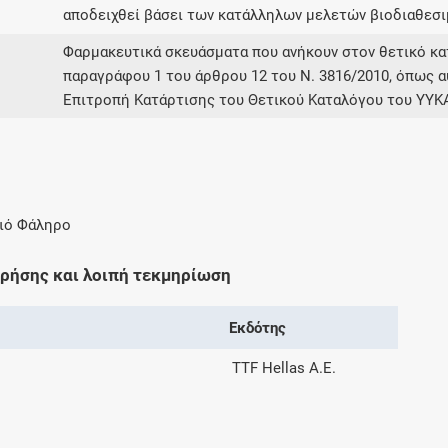
αποδειχθεί βάσει των κατάλληλων μελετών βιοδιαθεσι
Φαρμακευτικά σκευάσματα που ανήκουν στον θετικό 
παραγράφου 1 του άρθρου 12 του Ν. 3816/2010, όπως α
Επιτροπή Κατάρτισης του Θετικού Καταλόγου του ΥΥΚ
αιό Φάληρο
χρήσης και λοιπή τεκμηρίωση
Εκδότης
TTF Hellas Α.Ε.