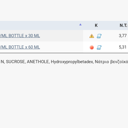
Κ
Ν.Τ.
/ML BOTTLE x 30 ML
3,77
/ML BOTTLE x 60 ML
5,31
Ν, SUCROSE, ANETHOLE, Hydroxypropylbetadex, Νάτριο βενζοϊκό