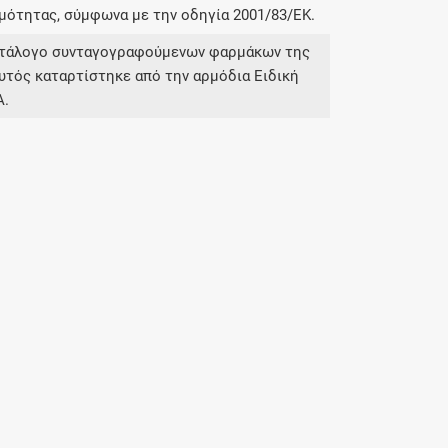
μότητας, σύμφωνα με την οδηγία 2001/83/ΕΚ.
κατάλογο συνταγογραφούμενων φαρμάκων της
υτός καταρτίστηκε από την αρμόδια Ειδική
Α.