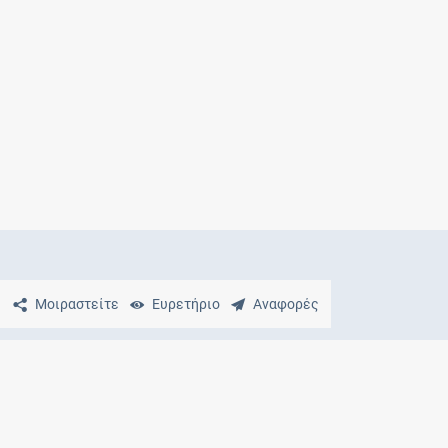
Μητρότητα
και φάρμακα
Μοιραστείτε
Ευρετήριο
Αναφορές