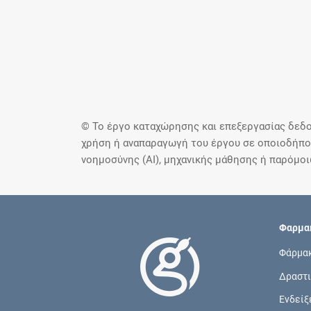
© Το έργο καταχώρησης και επεξεργασίας δεδο
χρήση ή αναπαραγωγή του έργου σε οποιοδήποτ
νοημοσύνης (AI), μηχανικής μάθησης ή παρόμο
Φαρμακ
Φάρμα
Δραστι
Ενδείξ