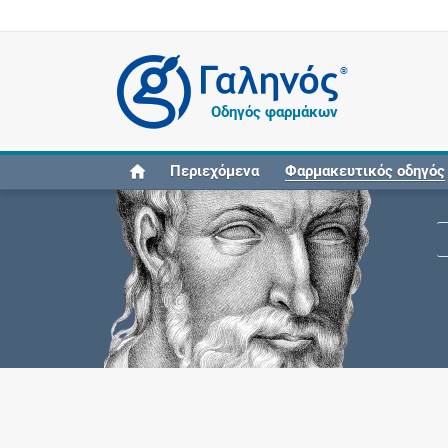
®
Οδηγός φαρμάκων
Περιεχόμενα
Φαρμακευτικός οδηγός