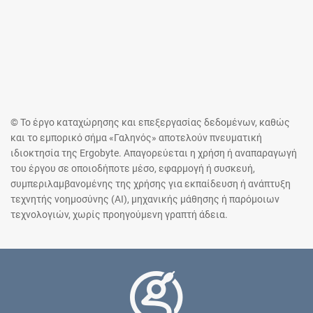
© Το έργο καταχώρησης και επεξεργασίας δεδομένων, καθώς
και το εμπορικό σήμα «Γαληνός» αποτελούν πνευματική
ιδιοκτησία της Ergobyte. Απαγορεύεται η χρήση ή αναπαραγωγή
του έργου σε οποιοδήποτε μέσο, εφαρμογή ή συσκευή,
συμπεριλαμβανομένης της χρήσης για εκπαίδευση ή ανάπτυξη
τεχνητής νοημοσύνης (AI), μηχανικής μάθησης ή παρόμοιων
τεχνολογιών, χωρίς προηγούμενη γραπτή άδεια.