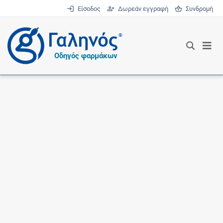
Είσοδος
Δωρεάν εγγραφή
Συνδρομή
®
Οδηγός φαρμάκων