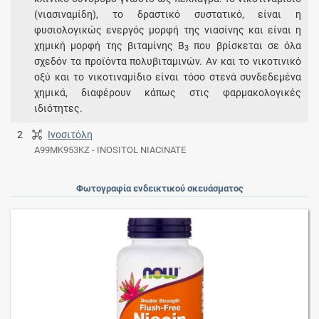
(νιασιναμίδη), το δραστικό συστατικό, είναι η
φυσιολογικώς ενεργός μορφή της νιασίνης και είναι η
χημική μορφή της βιταμίνης Β
που βρίσκεται σε όλα
3
σχεδόν τα προϊόντα πολυβιταμινών. Αν και το νικοτινικό
οξύ και το νικοτιναμίδιο είναι τόσο στενά συνδεδεμένα
χημικά, διαφέρουν κάπως στις φαρμακολογικές
ιδιότητες.
2
Ινοσιτόλη
A99MK953KZ - INOSITOL NIACINATE
Φωτογραφία ενδεικτικού σκευάσματος