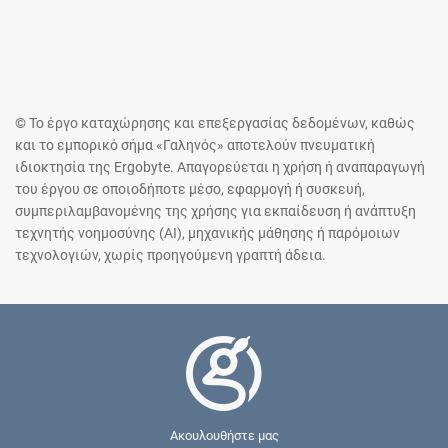
© Το έργο καταχώρησης και επεξεργασίας δεδομένων, καθώς
και το εμπορικό σήμα «Γαληνός» αποτελούν πνευματική
ιδιοκτησία της Ergobyte. Απαγορεύεται η χρήση ή αναπαραγωγή
του έργου σε οποιοδήποτε μέσο, εφαρμογή ή συσκευή,
συμπεριλαμβανομένης της χρήσης για εκπαίδευση ή ανάπτυξη
τεχνητής νοημοσύνης (AI), μηχανικής μάθησης ή παρόμοιων
τεχνολογιών, χωρίς προηγούμενη γραπτή άδεια.
Ακουλουθήστε μας