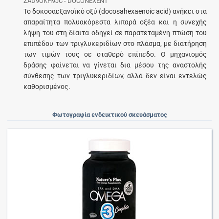
ZAD9OKH9JC - DOCONEXENT
Το δοκοσαεξανοϊκό οξύ (docosahexaenoic acid) ανήκει στα
απαραίτητα πολυακόρεστα λιπαρά οξέα και η συνεχής
λήψη του στη δίαιτα οδηγεί σε παρατεταμένη πτώση του
επιπέδου των τριγλυκεριδίων στο πλάσμα, με διατήρηση
των τιμών τους σε σταθερό επίπεδο. O μηχανισμός
δράσης φαίνεται να γίνεται δια μέσου της αναστολής
σύνθεσης των τριγλυκεριδίων, αλλά δεν είναι εντελώς
καθορισμένος.
Φωτογραφία ενδεικτικού σκευάσματος