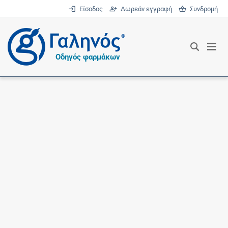
Είσοδος
Δωρεάν εγγραφή
Συνδρομή
®
Οδηγός φαρμάκων