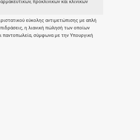
αρμακευτικών, προκλινικών και κλινικών
ριστατικού εύκολης αντιμετώπισης με απλή
πιδράσεις, η λιανική πώλησή των οποίων
αι παντοπωλεία, σύμφωνα με την Υπουργική