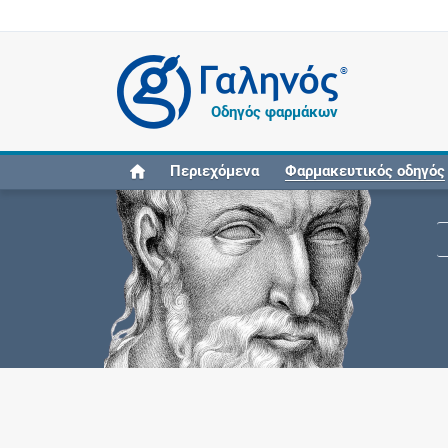
®
Οδηγός φαρμάκων
Περιεχόμενα
Φαρμακευτικός οδηγός