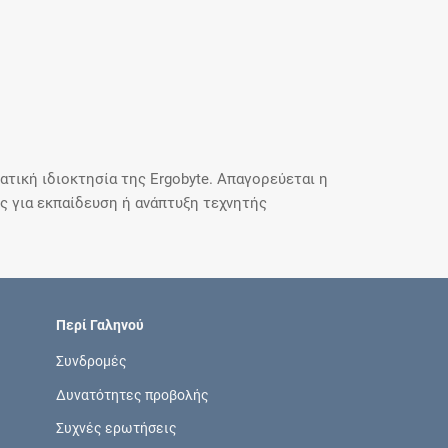
τική ιδιοκτησία της Ergobyte. Απαγορεύεται η
 για εκπαίδευση ή ανάπτυξη τεχνητής
Περί Γαληνού
Συνδρομές
Δυνατότητες προβολής
Συχνές ερωτήσεις