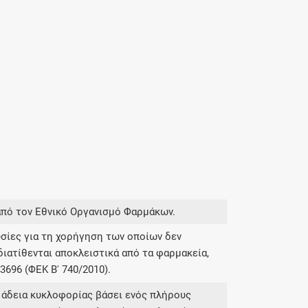
από τον Εθνικό Οργανισμό Φαρμάκων.
σίες για τη χορήγηση των οποίων δεν
διατίθενται αποκλειστικά από τα φαρμακεία,
696 (ΦΕΚ Β' 740/2010).
 άδεια κυκλοφορίας βάσει ενός πλήρους