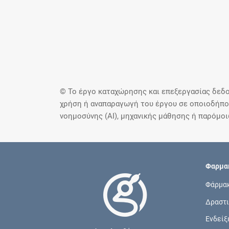
© Το έργο καταχώρησης και επεξεργασίας δεδο
χρήση ή αναπαραγωγή του έργου σε οποιοδήποτ
νοημοσύνης (AI), μηχανικής μάθησης ή παρόμο
Φαρμακ
Φάρμα
Δραστι
Ενδείξ