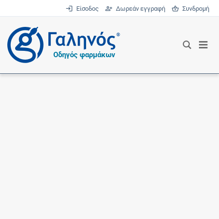
Είσοδος
Δωρεάν εγγραφή
Συνδρομή
®
Οδηγός φαρμάκων