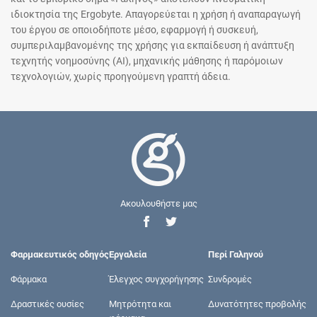
ιδιοκτησία της Ergobyte. Απαγορεύεται η χρήση ή αναπαραγωγή
του έργου σε οποιοδήποτε μέσο, εφαρμογή ή συσκευή,
συμπεριλαμβανομένης της χρήσης για εκπαίδευση ή ανάπτυξη
τεχνητής νοημοσύνης (AI), μηχανικής μάθησης ή παρόμοιων
τεχνολογιών, χωρίς προηγούμενη γραπτή άδεια.
Ακουλουθήστε μας
Φαρμακευτικός οδηγός
Εργαλεία
Περί Γαληνού
Φάρμακα
Έλεγχος συγχορήγησης
Συνδρομές
Δραστικές ουσίες
Μητρότητα και
Δυνατότητες προβολής