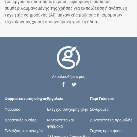
του έργου σε οποιοδήποτε μέσο, εφαρμογή ή συσκευή,
συμπεριλαμβανομένης της χρήσης για εκπαίδευση ή ανάπτυξη
τεχνητής νοημοσύνης (AI), μηχανικής μάθησης ή παρόμοιων
τεχνολογιών, χωρίς προηγούμενη γραπτή άδεια.
Ακουλουθήστε μας
Φαρμακευτικός οδηγός
Εργαλεία
Περί Γαληνού
Φάρμακα
Έλεγχος συγχορήγησης
Συνδρομές
Δραστικές ουσίες
Μητρότητα και
Δυνατότητες προβολής
φάρμακα
Ενδείξεις και αγωγές
Συχνές ερωτήσεις
Αλλεργίες / Δυσανεξίες