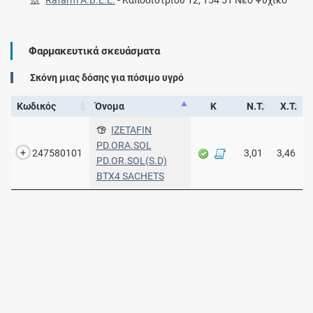
Φαρμακευτικά σκευάσματα
Σκόνη μιας δόσης για πόσιμο υγρό
Κωδικός
Όνομα
Κ
Ν.Τ.
Χ.Τ.
IZETAFIN
PD.ORA.SOL
247580101
3,01
3,46
PD.OR.SOL(S.D)
BTX4 SACHETS