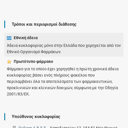
Τρόποι και περιορισμοί διάθεσης
Εθνική άδεια
Άδεια κυκλοφορίας μόνο στην Ελλάδα που χορηγείται από τον
Εθνικό Οργανισμό Φαρμάκων.
Πρωτότυπο φάρμακo
Φάρμακο για το οποίο έχει χορηγηθεί η πρώτη χρονικά άδεια
κυκλοφορίας βάσει ενός πλήρους φακέλου που
περιλαμβάνει όλα τα αποτελέσματα των φαρμακευτικών,
προκλινικών και κλινικών δοκιμών, σύμφωνα με την Οδηγία
2001/83/ΕΚ.
Υπεύθυνος κυκλοφορίας
Rafarm Α.Β.Ε.Ε.
-
Καποδίστρίου 12, 154 51 Νέο Ψυχικό