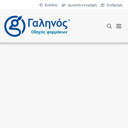
Είσοδος
Δωρεάν εγγραφή
Συνδρομή
®
Οδηγός φαρμάκων