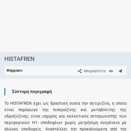
HISTAFREN
Φάρμακο
Μοιραστείτε
Σύντομη περιγραφή
Το HISTAFREN έχει ως δραστική ουσία την σετιριζίνη, η οποία
είναι παράγωγο της πιπεραζίνης και μεταβολίτης της
υδροξυζίνης, είναι ισχυρός και εκλεκτικός ανταγωνιστής των
περιφερικών Η1- υποδοχέων χωρίς μετρήσιμη συγγένεια με
άλλους υποδοχείς. Αναστέλλει την προκαλούμενη από την