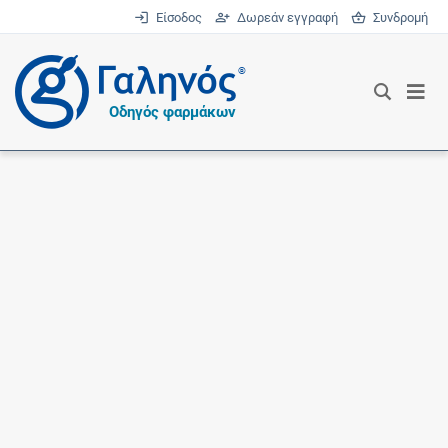
Είσοδος
Δωρεάν εγγραφή
Συνδρομή
®
Οδηγός φαρμάκων