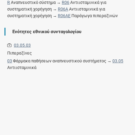
R
Αναπνευστικό σύστημα →
R06
Αντιισταμινικά για
συστηματική χορήγηση →
R06A
Αντιισταμινικά για
συστηματική χορήγηση →
R06AE
Παράγωγα πιπεραζινών
Ενότητες εθνικού συνταγολογίου
03.05.03
Πιπεραζίνες
03
Φάρμακα παθήσεων αναπνευστικού συστήματος →
03.05
Αντιισταμινικά