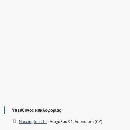
Υπεύθυνος κυκλοφορίας
Nassington Ltd
-
Αισχύλου 91, Λευκωσία (CY)