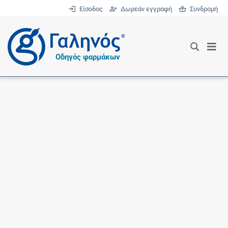
Είσοδος
Δωρεάν εγγραφή
Συνδρομή
®
Οδηγός φαρμάκων