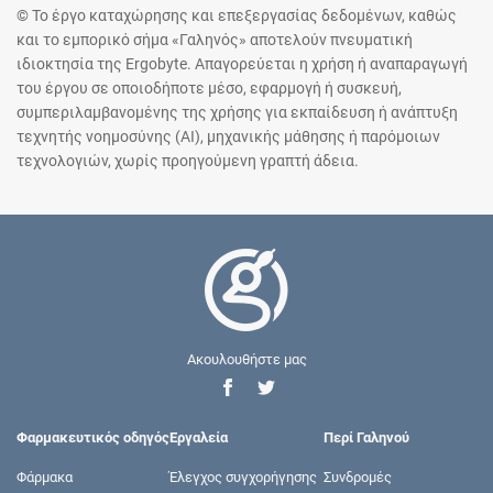
© Το έργο καταχώρησης και επεξεργασίας δεδομένων, καθώς
και το εμπορικό σήμα «Γαληνός» αποτελούν πνευματική
ιδιοκτησία της Ergobyte. Απαγορεύεται η χρήση ή αναπαραγωγή
του έργου σε οποιοδήποτε μέσο, εφαρμογή ή συσκευή,
συμπεριλαμβανομένης της χρήσης για εκπαίδευση ή ανάπτυξη
τεχνητής νοημοσύνης (AI), μηχανικής μάθησης ή παρόμοιων
τεχνολογιών, χωρίς προηγούμενη γραπτή άδεια.
Ακουλουθήστε μας
Φαρμακευτικός οδηγός
Εργαλεία
Περί Γαληνού
Φάρμακα
Έλεγχος συγχορήγησης
Συνδρομές