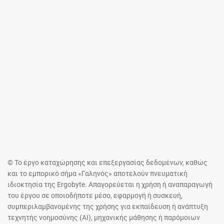
© Το έργο καταχώρησης και επεξεργασίας δεδομένων, καθώς
και το εμπορικό σήμα «Γαληνός» αποτελούν πνευματική
ιδιοκτησία της Ergobyte. Απαγορεύεται η χρήση ή αναπαραγωγή
του έργου σε οποιοδήποτε μέσο, εφαρμογή ή συσκευή,
συμπεριλαμβανομένης της χρήσης για εκπαίδευση ή ανάπτυξη
τεχνητής νοημοσύνης (AI), μηχανικής μάθησης ή παρόμοιων