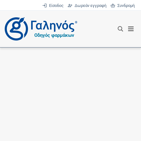
Είσοδος
Δωρεάν εγγραφή
Συνδρομή
®
Οδηγός φαρμάκων