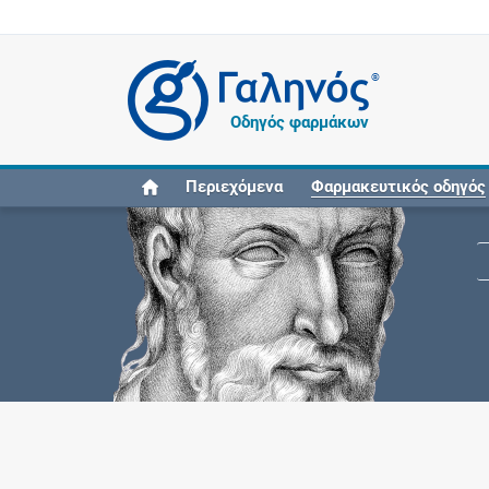
®
Οδηγός φαρμάκων
Περιεχόμενα
Φαρμακευτικός οδηγός