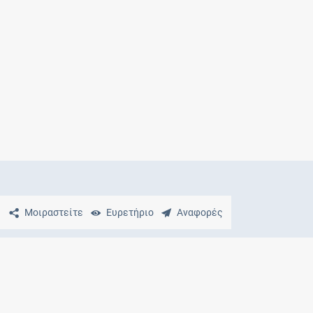
Μητρότητα
και φάρμακα
Μοιραστείτε
Ευρετήριο
Αναφορές