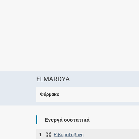
ELMARDYA
Φάρμακο
Ενεργά συστατικά
1
Ριβαροξαβάνη