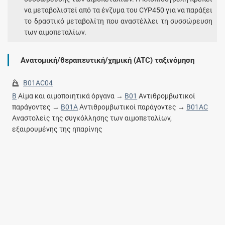
να μεταβολιστεί από τα ένζυμα του CYP450 για να παράξει
το δραστικό μεταβολίτη που αναστέλλει τη συσσώρευση
των αιμοπεταλίων.
Ανατομική/θεραπευτική/χημική (ATC) ταξινόμηση
B01AC04
B
Αίμα και αιμοποιητικά όργανα →
B01
Αντιθρομβωτικοί
παράγοντες →
B01A
Αντιθρομβωτικοί παράγοντες →
B01AC
Αναστολείς της συγκόλλησης των αιμοπεταλίων,
εξαιρουμένης της ηπαρίνης