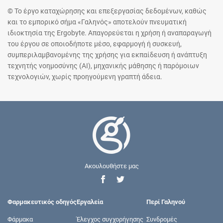
© Το έργο καταχώρησης και επεξεργασίας δεδομένων, καθώς
και το εμπορικό σήμα «Γαληνός» αποτελούν πνευματική
ιδιοκτησία της Ergobyte. Απαγορεύεται η χρήση ή αναπαραγωγή
του έργου σε οποιοδήποτε μέσο, εφαρμογή ή συσκευή,
συμπεριλαμβανομένης της χρήσης για εκπαίδευση ή ανάπτυξη
τεχνητής νοημοσύνης (AI), μηχανικής μάθησης ή παρόμοιων
τεχνολογιών, χωρίς προηγούμενη γραπτή άδεια.
Ακουλουθήστε μας
Φαρμακευτικός οδηγός
Εργαλεία
Περί Γαληνού
Φάρμακα
Έλεγχος συγχορήγησης
Συνδρομές