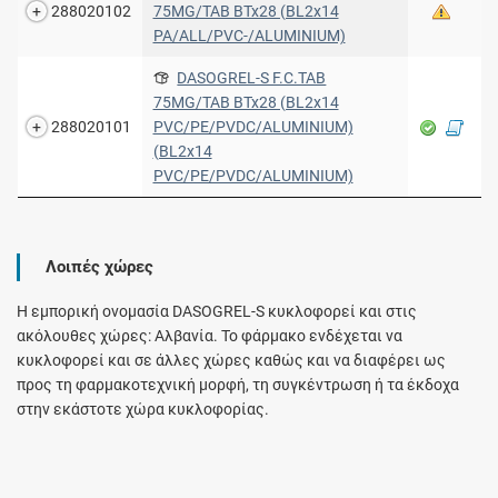
288020102
75MG/TAB BTx28 (BL2x14
PA/ALL/PVC-/ALUMINIUM)
DASOGREL-S F.C.TAB
75MG/TAB BTx28 (BL2x14
288020101
PVC/PE/PVDC/ALUMINIUM)
(BL2x14
PVC/PE/PVDC/ALUMINIUM)
Λοιπές χώρες
Η εμπορική ονομασία DASOGREL-S κυκλοφορεί και στις
ακόλουθες χώρες: Αλβανία. Το φάρμακο ενδέχεται να
κυκλοφορεί και σε άλλες χώρες καθώς και να διαφέρει ως
προς τη φαρμακοτεχνική μορφή, τη συγκέντρωση ή τα έκδοχα
στην εκάστοτε χώρα κυκλοφορίας.