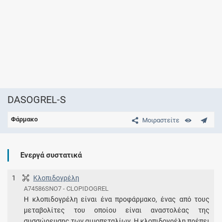
DASOGREL-S
Φάρμακο
Μοιραστείτε
Ενεργά συστατικά
1
Κλοπιδογρέλη
A74586SNO7 - CLOPIDOGREL
Η κλοπιδογρέλη είναι ένα προφάρμακο, ένας από τους
μεταβολίτες του οποίου είναι αναστολέας της
συσσώρευσης των αιμοπεταλίων. Η κλοπιδογρέλη πρέπει