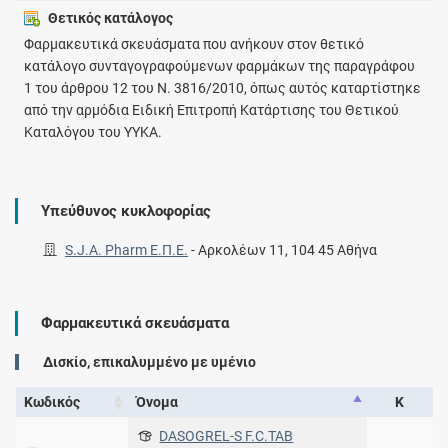
Θετικός κατάλογος
Φαρμακευτικά σκευάσματα που ανήκουν στον θετικό
κατάλογο συνταγογραφούμενων φαρμάκων της παραγράφου
1 του άρθρου 12 του Ν. 3816/2010, όπως αυτός καταρτίστηκε
από την αρμόδια Ειδική Επιτροπή Κατάρτισης του Θετικού
Καταλόγου του ΥΥΚΑ.
Υπεύθυνος κυκλοφορίας
S.J.A. Pharm Ε.Π.Ε.
-
Αρκολέων 11, 104 45 Αθήνα
Φαρμακευτικά σκευάσματα
Δισκίο, επικαλυμμένο με υμένιο
Κωδικός
Όνομα
Κ
DASOGREL-S F.C.TAB