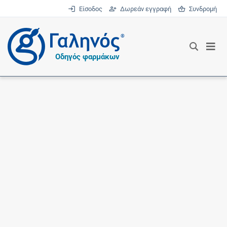
Είσοδος
Δωρεάν εγγραφή
Συνδρομή
®
Οδηγός φαρμάκων