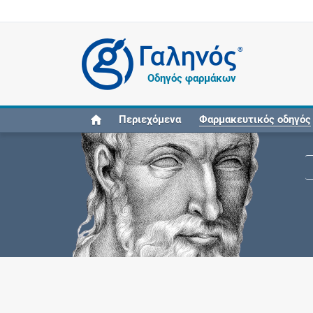
®
Οδηγός φαρμάκων
Περιεχόμενα
Φαρμακευτικός οδηγός