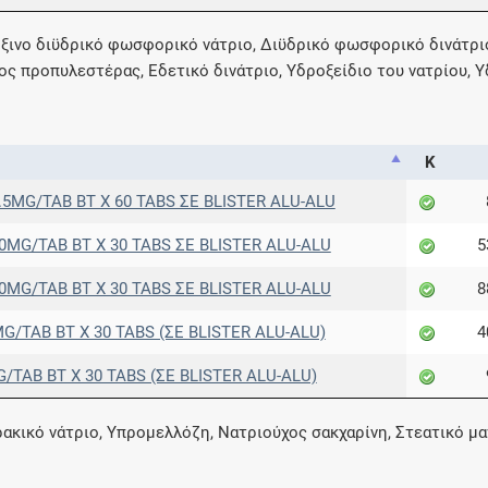
σόξινο διϋδρικό φωσφορικό νάτριο, Διϋδρικό φωσφορικό δινάτρ
ς προπυλεστέρας, Εδετικό δινάτριο, Υδροξείδιο του νατρίου, 
Κ
5MG/TAB BT X 60 TABS ΣΕ BLISTER ALU-ALU
MG/TAB BT X 30 TABS ΣΕ BLISTER ALU-ALU
5
MG/TAB BT X 30 TABS ΣΕ BLISTER ALU-ALU
8
/TAB BT X 30 TABS (ΣΕ BLISTER ALU-ALU)
4
TAB BT X 30 TABS (ΣΕ BLISTER ALU-ALU)
ρακικό νάτριο, Υπρομελλόζη, Νατριούχος σακχαρίνη, Στεατικό μ