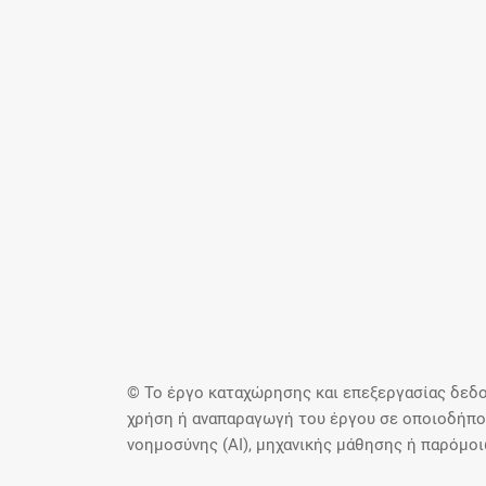
© Το έργο καταχώρησης και επεξεργασίας δεδο
χρήση ή αναπαραγωγή του έργου σε οποιοδήποτ
νοημοσύνης (AI), μηχανικής μάθησης ή παρόμο