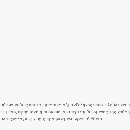
μένων, καθώς και το εμπορικό σήμα «Γαληνός» αποτελούν πνευμα
ε μέσο, εφαρμογή ή συσκευή, συμπεριλαμβανομένης της χρήσης
ιων τεχνολογιών, χωρίς προηγούμενη γραπτή άδεια.