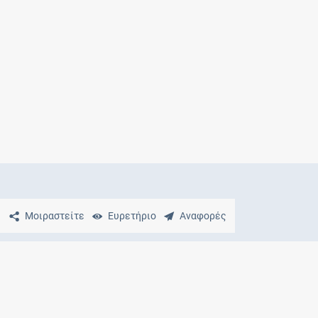
Μητρότητα
και φάρμακα
Μοιραστείτε
Ευρετήριο
Αναφορές