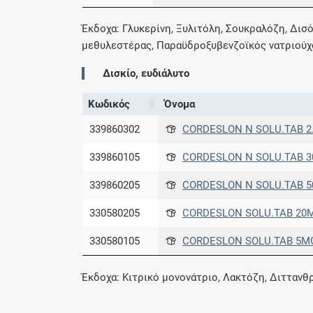
Έκδοχα: Γλυκερίνη, Ξυλιτόλη, Σουκραλόζη, Δι
μεθυλεστέρας, Παραϋδροξυβενζοϊκός νατριούχο
Δισκίο, ευδιάλυτο
Κωδικός
Όνομα
339860302
CORDESLON N SOLU.TAB 2.
339860105
CORDESLON N SOLU.TAB 30
339860205
CORDESLON N SOLU.TAB 50
330580205
CORDESLON SOLU.TAB 20MG
330580105
CORDESLON SOLU.TAB 5MG/
Έκδοχα: Κιτρικό μονονάτριο, Λακτόζη, Διττανθ