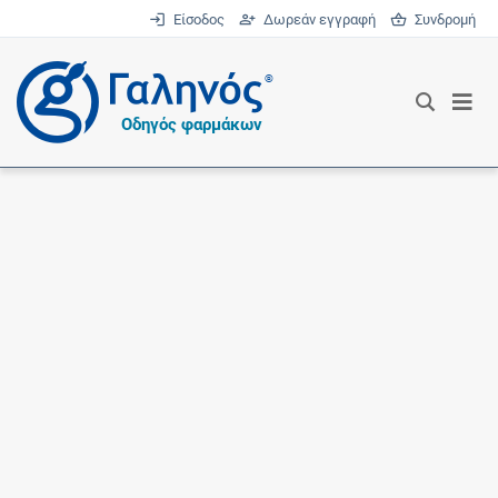
Είσοδος
Δωρεάν εγγραφή
Συνδρομή
®
Οδηγός φαρμάκων