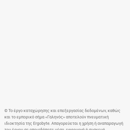
© Το έργο καταχώρησης και επεξεργασίας δεδομένων, καθώς
και το εμπορικό σήμα «Γαληνός» αποτελούν πνευματική
ιδιοκτησία της Ergobyte. Απαγορεύεται η χρήση ή αναπαραγωγή
του έργου σε οποιοδήποτε μέσο, εφαρμογή ή συσκευή,