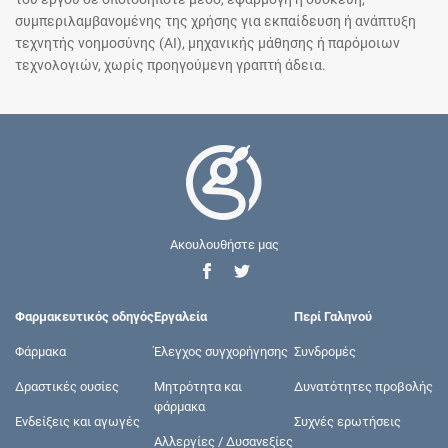
συμπεριλαμβανομένης της χρήσης για εκπαίδευση ή ανάπτυξη
τεχνητής νοημοσύνης (AI), μηχανικής μάθησης ή παρόμοιων
τεχνολογιών, χωρίς προηγούμενη γραπτή άδεια.
Ακουλουθήστε μας
Φαρμακευτικός οδηγός
Εργαλεία
Περί Γαληνού
Φάρμακα
Έλεγχος συγχορήγησης
Συνδρομές
Δραστικές ουσίες
Μητρότητα και
Δυνατότητες προβολής
φάρμακα
Ενδείξεις και αγωγές
Συχνές ερωτήσεις
Αλλεργίες / Δυσανεξίες