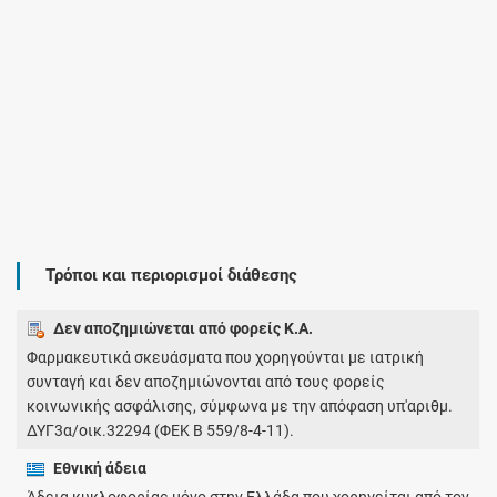
Τρόποι και περιορισμοί διάθεσης
Δεν αποζημιώνεται από φορείς Κ.Α.
Φαρμακευτικά σκευάσματα που χορηγούνται με ιατρική
συνταγή και δεν αποζημιώνονται από τους φορείς
κοινωνικής ασφάλισης, σύμφωνα με την απόφαση υπ'αριθμ.
ΔΥΓ3α/οικ.32294 (ΦΕΚ Β 559/8-4-11).
Εθνική άδεια