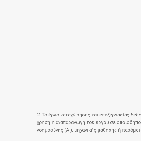
© Το έργο καταχώρησης και επεξεργασίας δεδο
χρήση ή αναπαραγωγή του έργου σε οποιοδήποτ
νοημοσύνης (AI), μηχανικής μάθησης ή παρόμο