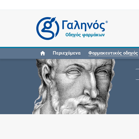
®
Οδηγός φαρμάκων
Περιεχόμενα
Φαρμακευτικός οδηγός