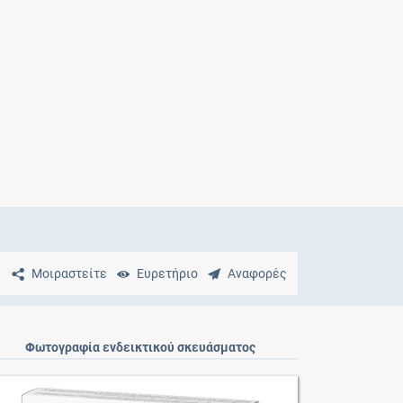
Μητρότητα
και φάρμακα
Μοιραστείτε
Ευρετήριο
Αναφορές
Φωτογραφία ενδεικτικού σκευάσματος