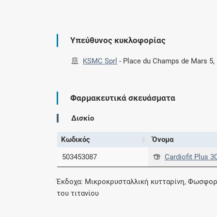
Υπεύθυνος κυκλοφορίας
KSMC Sprl
-
Place du Champs de Mars 5, 
Φαρμακευτικά σκευάσματα
Δισκίο
Κωδικός
Όνομα
503453087
Cardiofit Plus 3
Έκδοχα: Μικροκρυσταλλική κυτταρίνη, Φωσφορικ
του τιτανίου