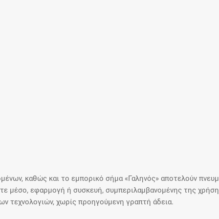
μένων, καθώς και το εμπορικό σήμα «Γαληνός» αποτελούν πνευμα
ε μέσο, εφαρμογή ή συσκευή, συμπεριλαμβανομένης της χρήσης
ιων τεχνολογιών, χωρίς προηγούμενη γραπτή άδεια.