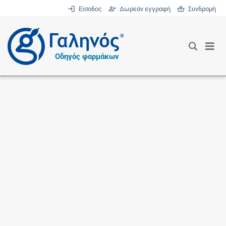
Είσοδος
Δωρεάν εγγραφή
Συνδρομή
®
Οδηγός φαρμάκων