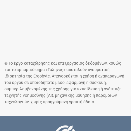
© Το έργο καταχώρησης και επεξεργασίας δεδομένων, καθώς
και το εμπορικό σήμα «Γαληνός» αποτελούν πνευματική
ιδιοκτησία της Ergobyte. Απαγορεύεται η χρήση ή αναπαραγωγή
του έργου σε οποιοδήποτε μέσο, εφαρμογή ή συσκευή,
συμπεριλαμβανομένης της χρήσης για εκπαίδευση ή ανάπτυξη
τεχνητής νοημοσύνης (AI), μηχανικής μάθησης ή παρόμοιων
τεχνολογιών, χωρίς προηγούμενη γραπτή άδεια.