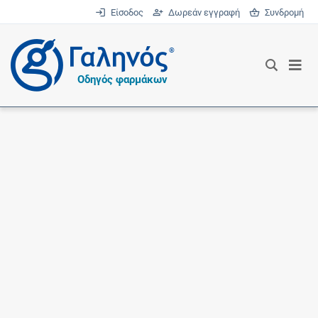
Είσοδος
Δωρεάν εγγραφή
Συνδρομή
®
Οδηγός φαρμάκων