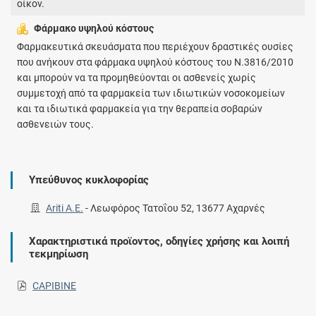
οίκον.
Φάρμακο υψηλού κόστους
Φαρμακευτικά σκευάσματα που περιέχουν δραστικές ουσίες
που ανήκουν στα φάρμακα υψηλού κόστους του Ν.3816/2010
και μπορούν να τα προμηθεύονται οι ασθενείς χωρίς
συμμετοχή από τα φαρμακεία των ιδιωτικών νοσοκομείων
και τα ιδιωτικά φαρμακεία για την θεραπεία σοβαρών
ασθενειών τους.
Υπεύθυνος κυκλοφορίας
Ariti Α.Ε.
-
Λεωφόρος Τατοΐου 52, 13677 Αχαρνές
Χαρακτηριστικά προϊοντος, οδηγίες χρήσης και λοιπή
τεκμηρίωση
CAPIBINE