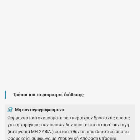
Τρόποι και περιορισμοί διάθεσης
Μη συνταγογραφούμενο
Φαρμακευτικά σκευάσματα που περιέχουν δραστικές ουσίες
για τη χορήγηση των οποίων δεν απαιτείται ιατρική συνταγή
(κατηγορία ΜΗ.ΣΥ.ΦΑ.) και διατίθενται αποκλειστικά από τα
φαρμακεία, σύμφωνα με Υπουργική Απόφαση υπ'αριθμ.