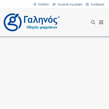
Είσοδος
Δωρεάν εγγραφή
Συνδρομή
®
Οδηγός φαρμάκων