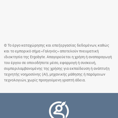
© Το έργο καταχώρησης και επεξεργασίας δεδομένων, καθώς
και το εμπορικό σήμα «Γαληνός» αποτελούν πνευματική
ιδιοκτησία της Ergobyte. Απαγορεύεται η χρήση ή αναπαραγωγή
του έργου σε οποιοδήποτε μέσο, εφαρμογή ή συσκευή,
συμπεριλαμβανομένης της χρήσης για εκπαίδευση ή ανάπτυξη
τεχνητής νοημοσύνης (AI), μηχανικής μάθησης ή παρόμοιων
τεχνολογιών, χωρίς προηγούμενη γραπτή άδεια.