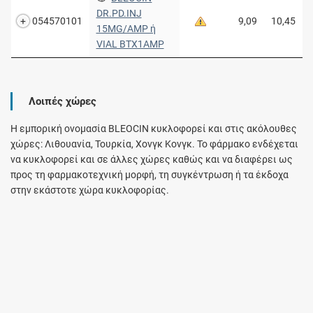
DR.PD.INJ
054570101
9,09
10,45
15MG/AMP ή
VIAL BTX1AMP
Λοιπές χώρες
Η εμπορική ονομασία BLEOCIN κυκλοφορεί και στις ακόλουθες
χώρες: Λιθουανία, Τουρκία, Χονγκ Κονγκ. Το φάρμακο ενδέχεται
να κυκλοφορεί και σε άλλες χώρες καθώς και να διαφέρει ως
προς τη φαρμακοτεχνική μορφή, τη συγκέντρωση ή τα έκδοχα
στην εκάστοτε χώρα κυκλοφορίας.