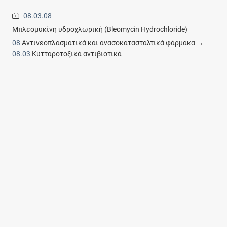
08.03.08
Μπλεομυκίνη υδροχλωρική (Bleomycin Hydrochloride)
08
Αντινεοπλασματικά και ανασοκατασταλτικά φάρμακα →
08.03
Κυτταροτοξικά αντιβιοτικά