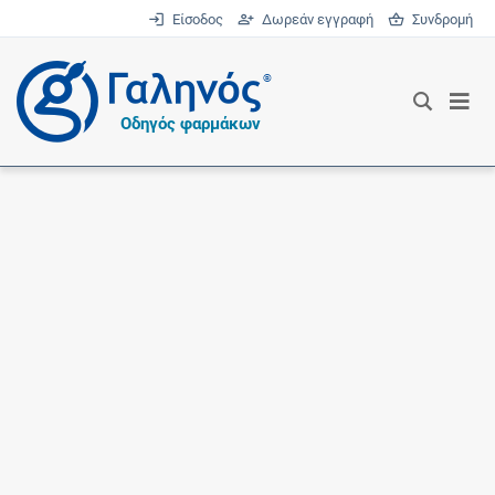
Είσοδος
Δωρεάν εγγραφή
Συνδρομή
®
Οδηγός φαρμάκων