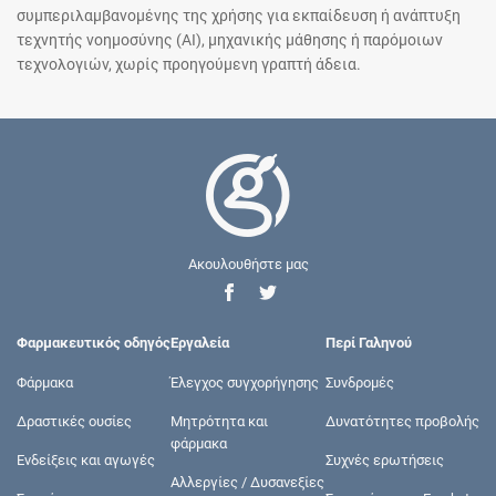
συμπεριλαμβανομένης της χρήσης για εκπαίδευση ή ανάπτυξη
τεχνητής νοημοσύνης (AI), μηχανικής μάθησης ή παρόμοιων
τεχνολογιών, χωρίς προηγούμενη γραπτή άδεια.
Ακουλουθήστε μας
Φαρμακευτικός οδηγός
Εργαλεία
Περί Γαληνού
Φάρμακα
Έλεγχος συγχορήγησης
Συνδρομές
Δραστικές ουσίες
Μητρότητα και
Δυνατότητες προβολής
φάρμακα
Ενδείξεις και αγωγές
Συχνές ερωτήσεις
Αλλεργίες / Δυσανεξίες