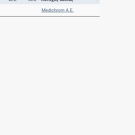
Medichrom A.E.