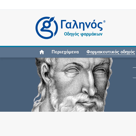
®
Οδηγός φαρμάκων
Περιεχόμενα
Φαρμακευτικός οδηγός