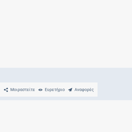
Μητρότητα
και φάρμακα
Μοιραστείτε
Ευρετήριο
Αναφορές