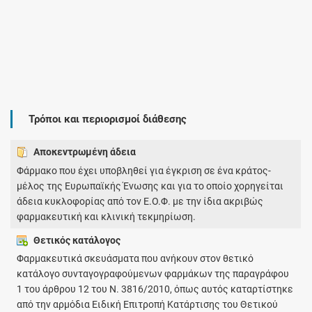
Τρόποι και περιορισμοί διάθεσης
Αποκεντρωμένη άδεια
Φάρμακο που έχει υποβληθεί για έγκριση σε ένα κράτος-
μέλος της Ευρωπαϊκής Ένωσης και για το οποίο χορηγείται
άδεια κυκλοφορίας από τον Ε.Ο.Φ. με την ίδια ακριβώς
φαρμακευτική και κλινική τεκμηρίωση.
Θετικός κατάλογος
Φαρμακευτικά σκευάσματα που ανήκουν στον θετικό
κατάλογο συνταγογραφούμενων φαρμάκων της παραγράφου
1 του άρθρου 12 του Ν. 3816/2010, όπως αυτός καταρτίστηκε
από την αρμόδια Ειδική Επιτροπή Κατάρτισης του Θετικού