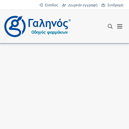
Είσοδος
Δωρεάν εγγραφή
Συνδρομή
®
Οδηγός φαρμάκων