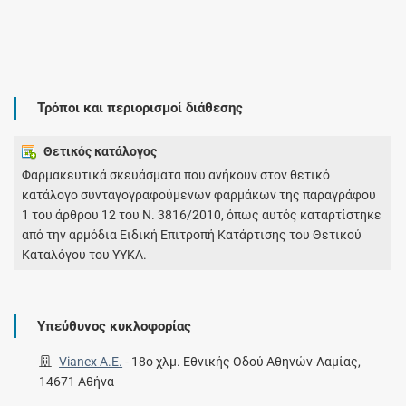
Τρόποι και περιορισμοί διάθεσης
Θετικός κατάλογος
Φαρμακευτικά σκευάσματα που ανήκουν στον θετικό
κατάλογο συνταγογραφούμενων φαρμάκων της παραγράφου
1 του άρθρου 12 του Ν. 3816/2010, όπως αυτός καταρτίστηκε
από την αρμόδια Ειδική Επιτροπή Κατάρτισης του Θετικού
Καταλόγου του ΥΥΚΑ.
Υπεύθυνος κυκλοφορίας
Vianex A.E.
-
18ο χλμ. Εθνικής Οδού Αθηνών-Λαμίας,
14671 Αθήνα