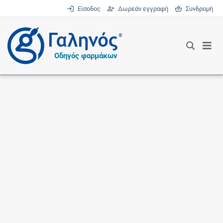
Είσοδος
Δωρεάν εγγραφή
Συνδρομή
®
Οδηγός φαρμάκων