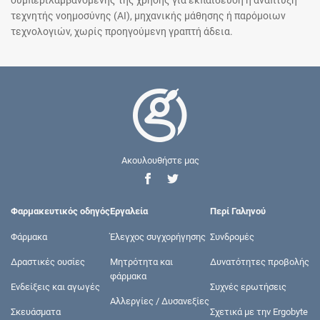
τεχνητής νοημοσύνης (AI), μηχανικής μάθησης ή παρόμοιων
τεχνολογιών, χωρίς προηγούμενη γραπτή άδεια.
Ακουλουθήστε μας
Φαρμακευτικός οδηγός
Εργαλεία
Περί Γαληνού
Φάρμακα
Έλεγχος συγχορήγησης
Συνδρομές
Δραστικές ουσίες
Μητρότητα και
Δυνατότητες προβολής
φάρμακα
Ενδείξεις και αγωγές
Συχνές ερωτήσεις
Αλλεργίες / Δυσανεξίες
Σκευάσματα
Σχετικά με την Ergobyte