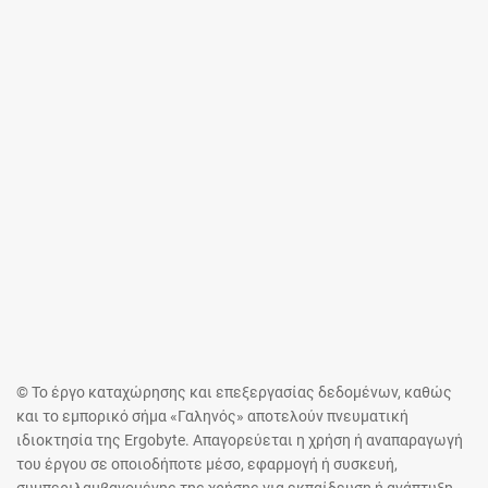
© Το έργο καταχώρησης και επεξεργασίας δεδομένων, καθώς
και το εμπορικό σήμα «Γαληνός» αποτελούν πνευματική
ιδιοκτησία της Ergobyte. Απαγορεύεται η χρήση ή αναπαραγωγή
του έργου σε οποιοδήποτε μέσο, εφαρμογή ή συσκευή,
συμπεριλαμβανομένης της χρήσης για εκπαίδευση ή ανάπτυξη