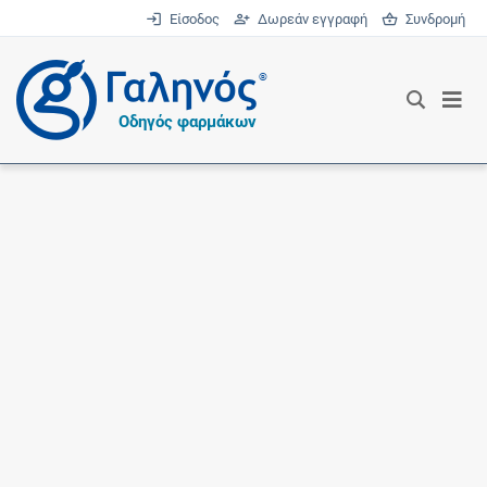
Είσοδος
Δωρεάν εγγραφή
Συνδρομή
®
Οδηγός φαρμάκων