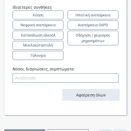
Ιδιαίτερες συνθήκες
Κύηση
Ηπατική ανεπάρκεια
Νεφρική ανεπάρκεια
Ανεπάρκεια G6PD
Κατανάλωση αλκοόλ
Οδήγηση / χειρισμός
μηχανημάτων
Μυελοκαταστολή
Γαλουχία
Νόσοι, διαγνώσεις, συμπτώματα
Αφαίρεση όλων