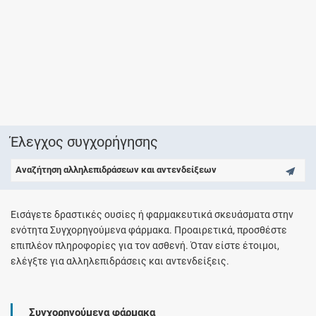
Έλεγχος συγχορήγησης
Αναζήτηση αλληλεπιδράσεων και αντενδείξεων
Εισάγετε δραστικές ουσίες ή φαρμακευτικά σκευάσματα στην
ενότητα Συγχορηγούμενα φάρμακα. Προαιρετικά, προσθέστε
επιπλέον πληροφορίες για τον ασθενή. Όταν είστε έτοιμοι,
ελέγξτε για αλληλεπιδράσεις και αντενδείξεις.
Συγχορηγούμενα φάρμακα