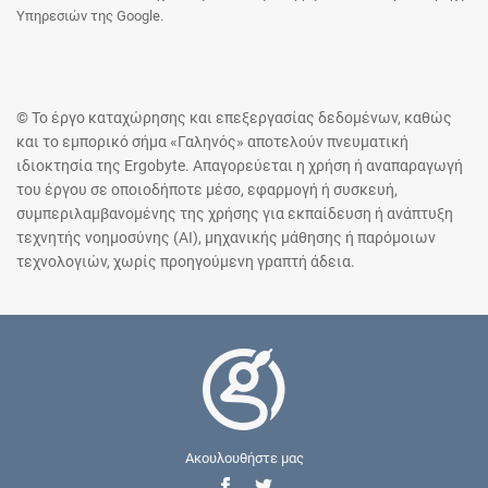
Υπηρεσιών της Google.
© Το έργο καταχώρησης και επεξεργασίας δεδομένων, καθώς
και το εμπορικό σήμα «Γαληνός» αποτελούν πνευματική
ιδιοκτησία της Ergobyte. Απαγορεύεται η χρήση ή αναπαραγωγή
του έργου σε οποιοδήποτε μέσο, εφαρμογή ή συσκευή,
συμπεριλαμβανομένης της χρήσης για εκπαίδευση ή ανάπτυξη
τεχνητής νοημοσύνης (AI), μηχανικής μάθησης ή παρόμοιων
τεχνολογιών, χωρίς προηγούμενη γραπτή άδεια.
Ακουλουθήστε μας