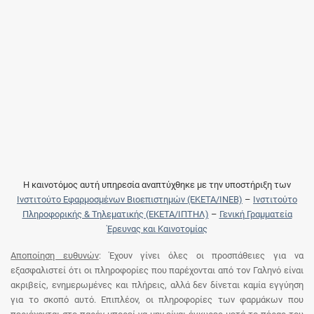
Η καινοτόμος αυτή υπηρεσία αναπτύχθηκε με την υποστήριξη των
Ινστιτούτο Εφαρμοσμένων Βιοεπιστημών (ΕΚΕΤΑ/ΙΝΕΒ)
–
Ινστιτούτο
Πληροφορικής & Τηλεματικής (ΕΚΕΤΑ/ΙΠΤΗΛ)
–
Γενική Γραμματεία
Έρευνας και Καινοτομίας
Αποποίηση ευθυνών
: Έχουν γίνει όλες οι προσπάθειες για να
εξασφαλιστεί ότι οι πληροφορίες που παρέχονται από τον Γαληνό είναι
ακριβείς, ενημερωμένες και πλήρεις, αλλά δεν δίνεται καμία εγγύηση
για το σκοπό αυτό. Επιπλέον, οι πληροφορίες των φαρμάκων που